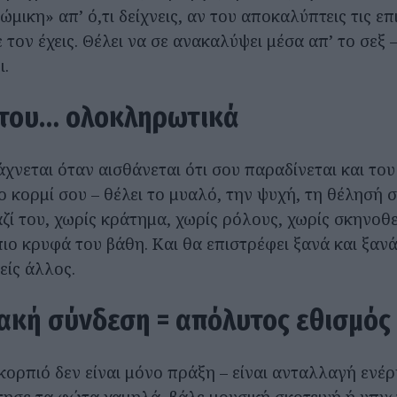
ρώμικη» απ’ ό,τι δείχνεις, αν του αποκαλύπτεις τις επ
 τον έχεις. Θέλει να σε ανακαλύψει μέσα απ’ το σεξ –
ι.
 του… ολοκληρωτικά
χνεται όταν αισθάνεται ότι σου παραδίνεται και του
ο κορμί σου – θέλει το μυαλό, την ψυχή, τη θέλησή σ
αζί του, χωρίς κράτημα, χωρίς ρόλους, χωρίς σκηνοθε
πιο κρυφά του βάθη. Και θα επιστρέφει ξανά και ξανά,
νείς άλλος.
ιακή σύνδεση = απόλυτος εθισμός
κορπιό δεν είναι μόνο πράξη – είναι ανταλλαγή ενέρ