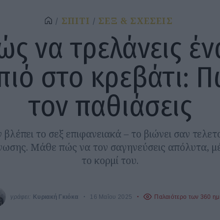
ΣΠΙΤΙ
ΣΕΞ & ΣΧΕΣΕΙΣ
ώς να τρελάνεις έν
πιό στο κρεβάτι: Π
τον παθιάσεις
 βλέπει το σεξ επιφανειακά – το βιώνει σαν τελε
νωσης. Μάθε πώς να τον σαγηνεύσεις απόλυτα, μ
το κορμί του.
γράφει:
Κυριακή Γκιόκα
16 Μαΐου 2025
Παλαιότερο των 360 η