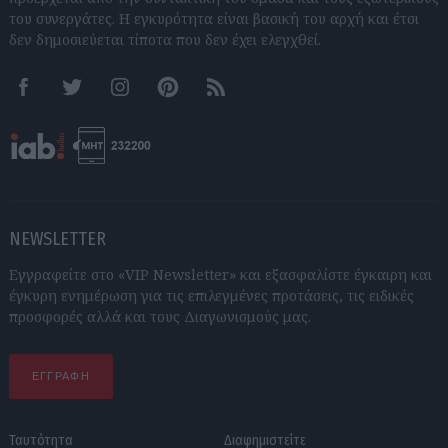
του συνεργάτες. Η εγκυρότητα είναι βασική του αρχή και έτσι
δεν δημοσιεύεται τίποτα που δεν έχει ελεγχθεί.
Facebook
Twitter
Instagram
Pinterest
RSS feeds
NEWSLETTER
Εγγραφείτε στο «VIP Newsletter» και εξασφαλίστε έγκαιρη και
έγκυρη ενημέρωση για τις επιλεγμένες προτάσεις, τις ειδικές
προσφορές αλλά και τους Διαγωνισμούς μας.
ΕΓΓΡΑΦΗ
Ταυτότητα
Διαφημιστείτε