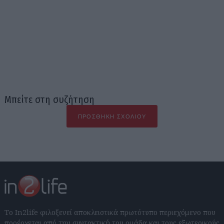
Μπείτε στη συζήτηση
ΠΡΟΣΘΉΚΗ ΣΧΟΛΊΟΥ
Το In2life φιλοξενεί αποκλειστικά πρωτότυπο περιεχόμενο που
προέρχεται από την συντακτική του ομάδα και τους εξωτερικούς