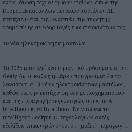
ενσωμάτωση τεχνολογικών εταίρων όπως της
DeepSeek και άλλων μεγάλων μοντέλων AI,
επιταχύνοντας την ανάπτυξη της τεχνητής
νοημοσύνης σε εφαρμογές των αυτοκινήτων της.
10 νέα ηλεκτροκίνητα μοντέλα
Το 2025 αποτελεί ένα σημαντικό ορόσημο για την
Geely Auto, καθώς η μάρκα προγραμματίζει το
λανσάρισμα 10 νέων ηλεκτροκίνητων μοντέλων,
καθώς και την επιτάχυνση του μετασχηματισμού
και της παραγωγής τεχνολογιών όπως το AI
Intelligence, το Intelligent Driving και το
Αναζήτηση
για...
Intelligent Cockpit. Οι τεχνολογικές αυτές
εξελίξεις επικεντρώνονται στη μαζική παραγωγή,