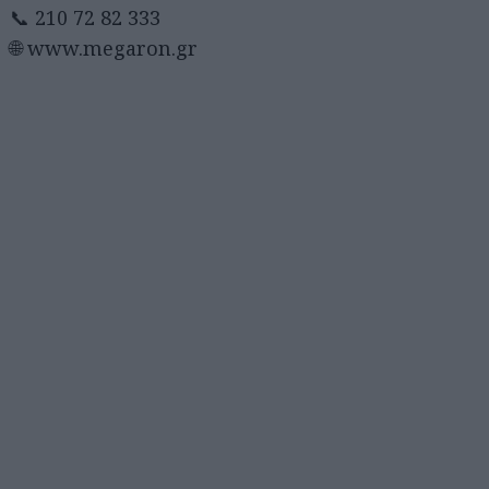
📞 210 72 82 333
🌐 www.megaron.gr