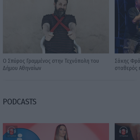
Ο Σπύρος Γραμμένος στην Τεχνόπολη του
Σάκης Φράγ
Δήμου Αθηναίων
σταθερός m
PODCASTS