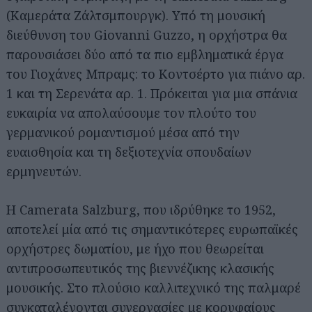
(Καμεράτα Ζάλτσμπουργκ). Υπό τη μουσική
διεύθυνση του Giovanni Guzzo, η ορχήστρα θα
παρουσιάσει δύο από τα πιο εμβληματικά έργα
του Γιοχάνες Μπραμς: το Κοντσέρτο για πιάνο αρ.
1 και τη Σερενάτα αρ. 1. Πρόκειται για μια σπάνια
ευκαιρία να απολαύσουμε τον πλούτο του
γερμανικού ρομαντισμού μέσα από την
ευαισθησία και τη δεξιοτεχνία σπουδαίων
ερμηνευτών.
Η Camerata Salzburg, που ιδρύθηκε το 1952,
αποτελεί μία από τις σημαντικότερες ευρωπαϊκές
ορχήστρες δωματίου, με ήχο που θεωρείται
αντιπροσωπευτικός της βιεννέζικης κλασικής
μουσικής. Στο πλούσιο καλλιτεχνικό της παλμαρέ
συγκαταλέγονται συνεργασίες με κορυφαίους