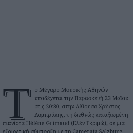
Τ
ο Μέγαρο Μουσικής Αθηνών
υποδέχεται την Παρασκευή 23 Μαΐου
στις 20:30, στην Αίθουσα Χρήστος
Λαμπράκης, τη διεθνώς καταξιωμένη
πιανίστα Hélène Grimaud (Ελέν Γκριμώ), σε μια
εξαιρετική σύμπραξη με τη Camerata Salzburg