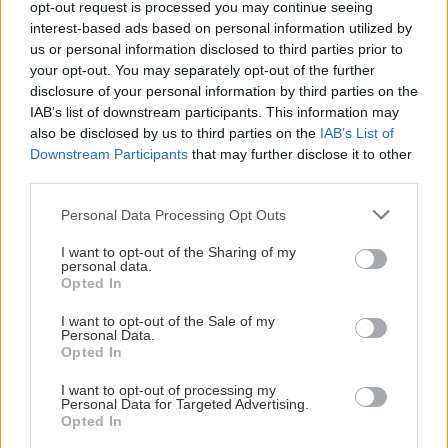
opt-out request is processed you may continue seeing
interest-based ads based on personal information utilized by
us or personal information disclosed to third parties prior to
your opt-out. You may separately opt-out of the further
disclosure of your personal information by third parties on the
IAB’s list of downstream participants. This information may
also be disclosed by us to third parties on the
IAB’s List of
Downstream Participants
that may further disclose it to other
third parties.
Please note that this website/app uses one or more Google
Personal Data Processing Opt Outs
services and may gather and store information including but
not limited to your visit or usage behaviour. You may click to
I want to opt-out of the Sharing of my
personal data.
grant or deny consent to Google and its third-party tags to
Opted In
use your data for below specified purposes in below Google
consent section.
I want to opt-out of the Sale of my
Personal Data.
Opted In
I want to opt-out of processing my
Personal Data for Targeted Advertising.
Opted In