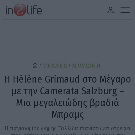
ΤΕΧΝΕΣ
ΜΟΥΣΙΚΗ
Η Hélène Grimaud στο Μέγαρο
με την Camerata Salzburg –
Μια μεγαλειώδης βραδιά
Μπραμς
Η παγκοσμίου φήμης Γαλλίδα πιανίστα επιστρέφει