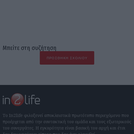
Μπείτε στη συζήτηση
ΠΡΟΣΘΉΚΗ ΣΧΟΛΊΟΥ
Το In2life φιλοξενεί αποκλειστικά πρωτότυπο περιεχόμενο που
προέρχεται από την συντακτική του ομάδα και τους εξωτερικούς
του συνεργάτες. Η εγκυρότητα είναι βασική του αρχή και έτσι