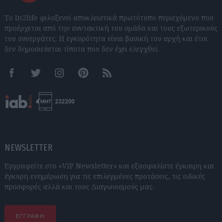
Το In2life φιλοξενεί αποκλειστικά πρωτότυπο περιεχόμενο που
προέρχεται από την συντακτική του ομάδα και τους εξωτερικούς
του συνεργάτες. Η εγκυρότητα είναι βασική του αρχή και έτσι
δεν δημοσιεύεται τίποτα που δεν έχει ελεγχθεί.
Facebook
Twitter
Instagram
Pinterest
RSS feeds
NEWSLETTER
Εγγραφείτε στο «VIP Newsletter» και εξασφαλίστε έγκαιρη και
έγκυρη ενημέρωση για τις επιλεγμένες προτάσεις, τις ειδικές
προσφορές αλλά και τους Διαγωνισμούς μας.
ΕΓΓΡΑΦΗ