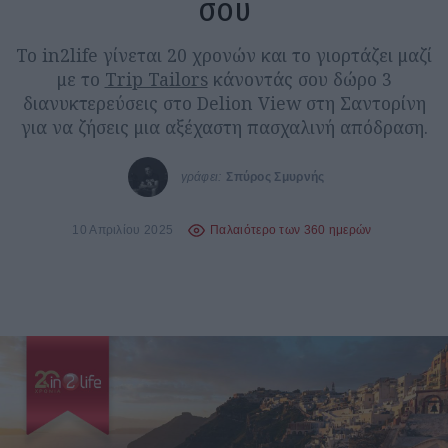
σου
Το in2life γίνεται 20 χρονών και το γιορτάζει μαζί
με το
Trip Tailors
κάνοντάς σου δώρο 3
διανυκτερεύσεις στο Delion View στη Σαντορίνη
για να ζήσεις μια αξέχαστη πασχαλινή απόδραση.
γράφει:
Σπύρος Σμυρνής
10 Απριλίου 2025
Παλαιότερο των 360 ημερών