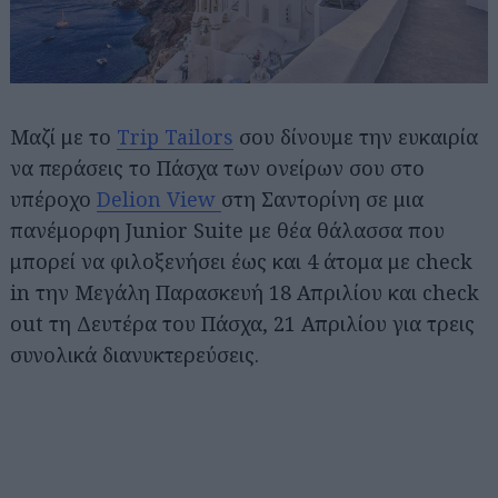
Mαζί με το
Trip Tailors
σου δίνουμε την ευκαιρία
να περάσεις το Πάσχα των ονείρων σου στο
υπέροχο
Delion View
στη Σαντορίνη σε μια
πανέμορφη Junior Suite με θέα θάλασσα που
μπορεί να φιλοξενήσει έως και 4 άτομα με check
in την Μεγάλη Παρασκευή 18 Απριλίου και check
out τη Δευτέρα του Πάσχα, 21 Απριλίου για τρεις
συνολικά διανυκτερεύσεις.