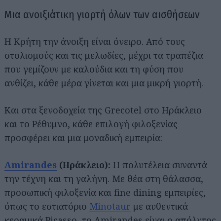
Μια ανοιξιάτικη γιορτή όλων των αισθήσεων
Η Κρήτη την άνοιξη είναι όνειρο. Από τους
στολισμούς και τις μελωδίες, μέχρι τα τραπέζια
που γεμίζουν με καλούδια και τη φύση που
ανθίζει, κάθε μέρα γίνεται και μια μικρή γιορτή.
Και στα ξενοδοχεία της Grecotel στο Ηράκλειο
και το Ρέθυμνο, κάθε επιλογή φιλοξενίας
προσφέρει και μια μοναδική εμπειρία:
Amirandes
(Ηράκλειο):
Η πολυτέλεια συναντά
την τέχνη και τη γαλήνη. Με θέα στη θάλασσα,
προσωπική φιλοξενία και fine dining εμπειρίες,
όπως το εστιατόριο
Minotaur
με αυθεντικά
κεραμικά Picasso, το Amirandes είναι ο απόλυτος