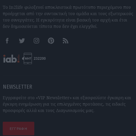
Το In2life φιλοξενεί αποκλειστικά πρωτότυπο περιεχόμενο που
προέρχεται από την συντακτική του ομάδα και τους εξωτερικούς
του συνεργάτες. Η εγκυρότητα είναι βασική του αρχή και έτσι
δεν δημοσιεύεται τίποτα που δεν έχει ελεγχθεί.
Facebook
Twitter
Instagram
Pinterest
RSS feeds
NEWSLETTER
Εγγραφείτε στο «VIP Newsletter» και εξασφαλίστε έγκαιρη και
έγκυρη ενημέρωση για τις επιλεγμένες προτάσεις, τις ειδικές
προσφορές αλλά και τους Διαγωνισμούς μας.
ΕΓΓΡΑΦΗ