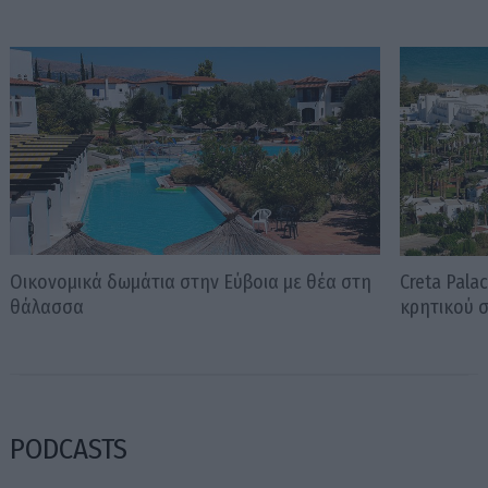
Οικονομικά δωμάτια στην Εύβοια με θέα στη
Creta Pala
θάλασσα
κρητικού 
PODCASTS