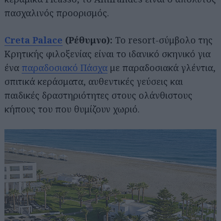
πασχαλινός προορισμός.
Creta Palace
(Ρέθυμνο):
Το resort-σύμβολο της
Κρητικής φιλοξενίας είναι το ιδανικό σκηνικό για
ένα
παραδοσιακό Πάσχα
με παραδοσιακά γλέντια,
σπιτικά κεράσματα, αυθεντικές γεύσεις και
παιδικές δραστηριότητες στους ολάνθιστους
κήπους του που θυμίζουν χωριό.