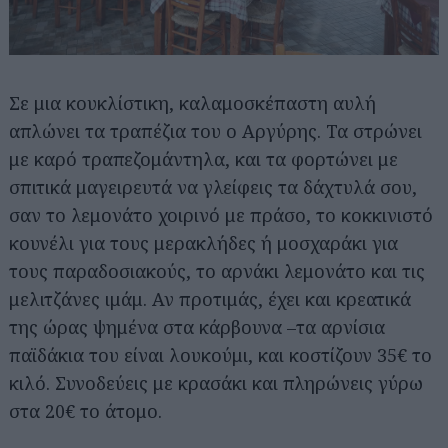
Σε μια κουκλίστικη, καλαμοσκέπαστη αυλή
απλώνει τα τραπέζια του ο Αργύρης. Τα στρώνει
με καρό τραπεζομάντηλα, και τα φορτώνει με
σπιτικά μαγειρευτά να γλείφεις τα δάχτυλά σου,
σαν το λεμονάτο χοιρινό με πράσο, το κοκκινιστό
κουνέλι για τους μερακλήδες ή μοσχαράκι για
τους παραδοσιακούς, το αρνάκι λεμονάτο και τις
μελιτζάνες ιμάμ. Αν προτιμάς, έχει και κρεατικά
της ώρας ψημένα στα κάρβουνα –τα αρνίσια
παϊδάκια του είναι λουκούμι, και κοστίζουν 35€ το
κιλό. Συνοδεύεις με κρασάκι και πληρώνεις γύρω
στα 20€ το άτομο.