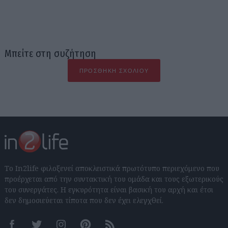
Μπείτε στη συζήτηση
ΠΡΟΣΘΉΚΗ ΣΧΟΛΊΟΥ
Το In2life φιλοξενεί αποκλειστικά πρωτότυπο περιεχόμενο που
προέρχεται από την συντακτική του ομάδα και τους εξωτερικούς
του συνεργάτες. Η εγκυρότητα είναι βασική του αρχή και έτσι
δεν δημοσιεύεται τίποτα που δεν έχει ελεγχθεί.