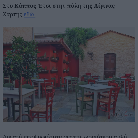
Στο Κάππος Έτσι στην πόλη της Αίγινας
Χάρτης
εδώ
Δυνατή υποψηφιότητα για την ωραιότερη αυλή