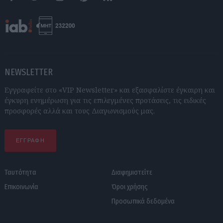
Facebook
Twitter
Instagram
Pinterest
RSS feeds
NEWSLETTER
Εγγραφείτε στο «VIP Newsletter» και εξασφαλίστε έγκαιρη και
έγκυρη ενημέρωση για τις επιλεγμένες προτάσεις, τις ειδικές
προσφορές αλλά και τους Διαγωνισμούς μας.
ΕΓΓΡΑΦΗ
Ταυτότητα
Διαφημιστείτε
Επικοινωνία
Όροι χρήσης
Προσωπικά δεδομένα