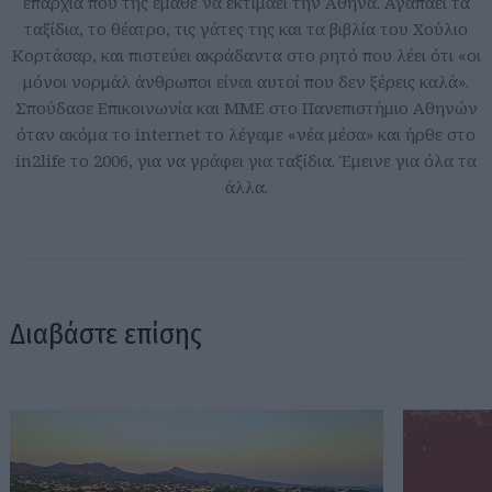
επαρχία που της έμαθε να εκτιμάει την Αθήνα. Αγαπάει τα
ταξίδια, το θέατρο, τις γάτες της και τα βιβλία του Χούλιο
Κορτάσαρ, και πιστεύει ακράδαντα στο ρητό που λέει ότι «οι
μόνοι νορμάλ άνθρωποι είναι αυτοί που δεν ξέρεις καλά».
Σπούδασε Επικοινωνία και ΜΜΕ στο Πανεπιστήμιο Αθηνών
όταν ακόμα το internet το λέγαμε «νέα μέσα» και ήρθε στο
in2life το 2006, για να γράφει για ταξίδια. Έμεινε για όλα τα
άλλα.
Διαβάστε επίσης