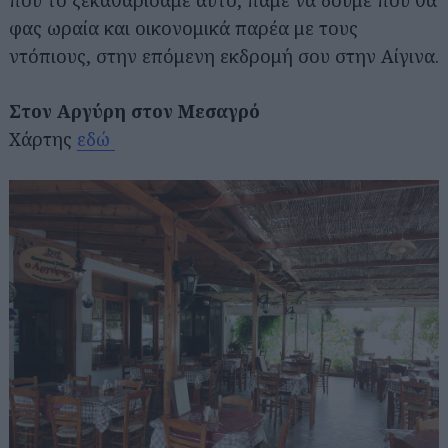
που το ξεκαθαρίσαμε αυτό, πάμε να δούμε πού θα
φας ωραία και οικονομικά παρέα με τους
ντόπιους, στην επόμενη εκδρομή σου στην Αίγινα.
Στον Αργύρη στον Μεσαγρό
Χάρτης
εδώ