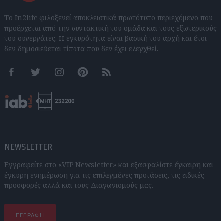
Το In2life φιλοξενεί αποκλειστικά πρωτότυπο περιεχόμενο που
προέρχεται από την συντακτική του ομάδα και τους εξωτερικούς
του συνεργάτες. Η εγκυρότητα είναι βασική του αρχή και έτσι
δεν δημοσιεύεται τίποτα που δεν έχει ελεγχθεί.
Facebook
Twitter
Instagram
Pinterest
RSS feeds
NEWSLETTER
Εγγραφείτε στο «VIP Newsletter» και εξασφαλίστε έγκαιρη και
έγκυρη ενημέρωση για τις επιλεγμένες προτάσεις, τις ειδικές
προσφορές αλλά και τους Διαγωνισμούς μας.
ΕΓΓΡΑΦΗ