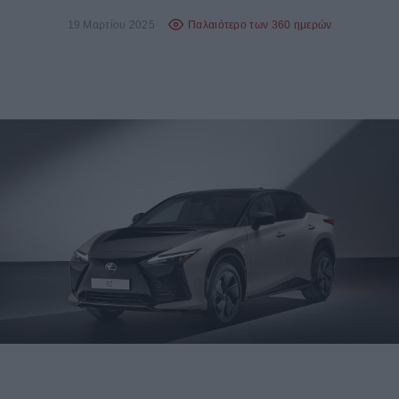
19 Μαρτίου 2025
Παλαιότερο των 360 ημερών