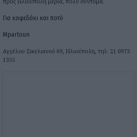
προς Ηλιούπολη μεριά, πολύ σύντομα.
Για καφεδάκι και ποτό
Mpartoun
Αγγέλου Σικελιανού 69, Ηλιούπολη, τηλ: 21 0973
1355