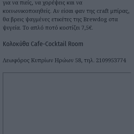
για να πιείς, να χορέψεις και να
κοινωνικοποιηθείς. Αν είσαι φαν της craft μπίρας,
θα βρεις ψαγμένες ετικέτες της Brewdog στα
ψυγεία. Το απλό ποτό κοστίζει 7,5€.
Κολοκύθα Cafe-Cocktail Room
Λεωφόρος Κυπρίων Ηρώων 58, τηλ. 2109953774