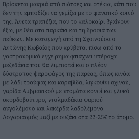
Βρίσκεται μακριά από πιάτσες και στέκια, κάτι που
δεν την εμποδίζει να γεμίζει με το φανατικό κοινό
της. Άνετα τραπέζια, που το καλοκαίρι βγαίνουν
έξω, με θέα στο παρκάκι και τη δροσιά των
πεύκων. Με καταγωγή από τη Σχοινούσα ο
Αντώνης Κωβαίος που κρύβεται πίσω από το
γαστρονομικό εγχείρημα φτιάχνει υπέροχα
μεζεδάκια που θα λιμπιστεί και ο πλέον
δύστροπος ψαροφάγος της παρέας, όπως κινόα
με λάδι τρούφας και καραβίδα, λιγκουίνι αχινού,
γαρίδα Αμβρακικού με ντομάτα κονφί και γλυκό
σκορδοβούτυρο, ντολμαδάκια ψαριού
αυγολέμονο και λακέρδα λαδολέμονο.
Λογαριασμός μαζί με ουζάκι στα 22-25€ το άτομο.