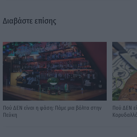
Διαβάστε επίσης
Πού ΔΕΝ είναι η φάση: Πάμε μια βόλτα στην
Πού ΔΕΝ εί
Πεύκη
Κορυδαλλ