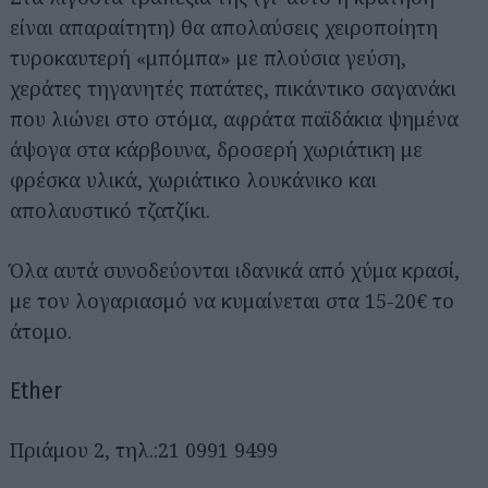
είναι απαραίτητη) θα απολαύσεις χειροποίητη
τυροκαυτερή «μπόμπα» με πλούσια γεύση,
χεράτες τηγανητές πατάτες, πικάντικο σαγανάκι
που λιώνει στο στόμα, αφράτα παϊδάκια ψημένα
άψογα στα κάρβουνα, δροσερή χωριάτικη με
φρέσκα υλικά, χωριάτικο λουκάνικο και
απολαυστικό τζατζίκι.
Όλα αυτά συνοδεύονται ιδανικά από χύμα κρασί,
με τον λογαριασμό να κυμαίνεται στα 15-20€ το
άτομο.
Εther
Πριάμου 2, τηλ.:21 0991 9499