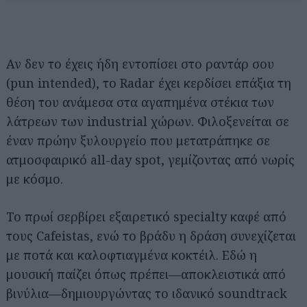
Αν δεν το έχεις ήδη εντοπίσει στο ραντάρ σου
(pun intended), το Radar έχει κερδίσει επάξια τη
θέση του ανάμεσα στα αγαπημένα στέκια των
λάτρεων των industrial χώρων. Φιλοξενείται σε
έναν πρώην ξυλουργείο που μετατράπηκε σε
ατμοσφαιρικό all-day spot, γεμίζοντας από νωρίς
με κόσμο.
Το πρωί σερβίρει εξαιρετικό specialty καφέ από
τους Cafeistas, ενώ το βράδυ η δράση συνεχίζεται
με ποτά και καλοφτιαγμένα κοκτέιλ. Εδώ η
μουσική παίζει όπως πρέπει—αποκλειστικά από
βινύλια—δημιουργώντας το ιδανικό soundtrack