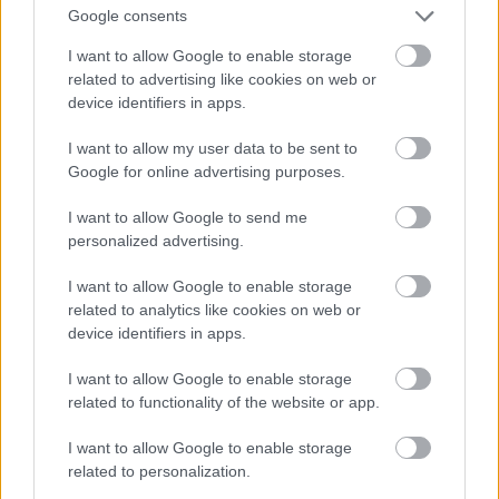
Αν
είσαι μέλος του In2life Club
απολαμβάνεις
Google consents
εκπτώσεις από τη συνεργαζόμενη με αυτό
I want to allow Google to enable storage
επιχείρηση
related to advertising like cookies on web or
device identifiers in apps.
Φάτα Μοργκάνα
I want to allow my user data to be sent to
Google for online advertising purposes.
Λεωφ. Μαρίνου Αντύπα 84, τηλ: 21 0991 0980
I want to allow Google to send me
personalized advertising.
I want to allow Google to enable storage
related to analytics like cookies on web or
device identifiers in apps.
I want to allow Google to enable storage
related to functionality of the website or app.
I want to allow Google to enable storage
related to personalization.