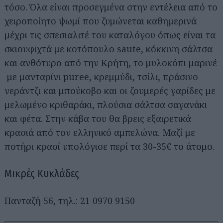
τόσο. Όλα είναι προσεγμένα στην εντέλεια από το
χειροποίητο ψωμί που ζυμώνεται καθημερινά
μέχρι τις σπεσιαλιτέ του καταλόγου όπως είναι τα
σκιουφιχτά με κοτόπουλο saute, κόκκινη σάλτσα
και ανθότυρο από την Κρήτη, το μυλοκόπι μαρινέ
με μανταρίνι puree, κρεμμύδι, τσίλι, πράσινο
νεράντζι και μπούκοβο και οι ζουμερές γαρίδες με
μελωμένο κριθαράκι, πλούσια σάλτσα σαγανάκι
και φέτα. Στην κάβα του θα βρεις εξαιρετικά
κρασιά από τον ελληνικό αμπελώνα. Μαζί με
ποτήρι κρασί υπολόγισε περί τα 30-35€ το άτομο.
Μικρές Κυκλάδες
Πανταζή 56, τηλ.: 21 0970 9150