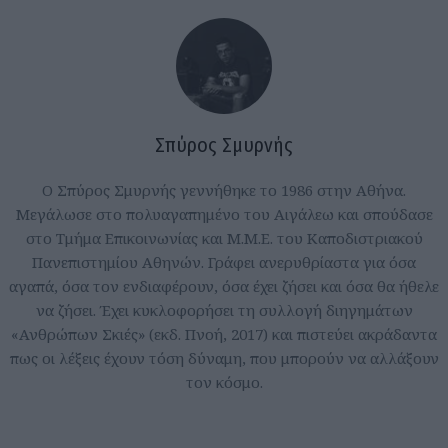
Σπύρος Σμυρνής
Ο Σπύρος Σμυρνής γεννήθηκε το 1986 στην Αθήνα.
Μεγάλωσε στο πολυαγαπημένο του Αιγάλεω και σπούδασε
στο Τμήμα Επικοινωνίας και Μ.Μ.Ε. του Καποδιστριακού
Πανεπιστημίου Αθηνών. Γράφει ανερυθρίαστα για όσα
αγαπά, όσα τον ενδιαφέρουν, όσα έχει ζήσει και όσα θα ήθελε
να ζήσει. Έχει κυκλοφορήσει τη συλλογή διηγημάτων
«Ανθρώπων Σκιές» (εκδ. Πνοή, 2017) και πιστεύει ακράδαντα
πως οι λέξεις έχουν τόση δύναμη, που μπορούν να αλλάξουν
τον κόσμο.