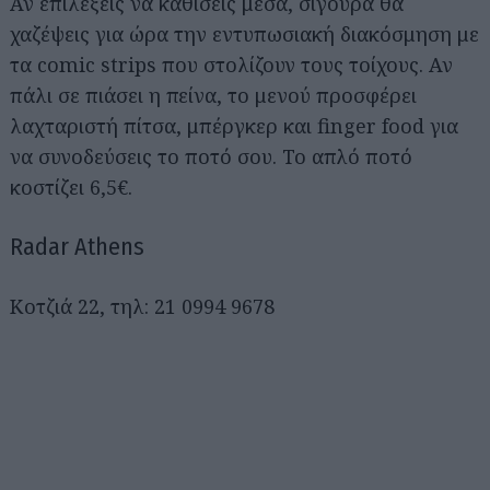
Αν επιλέξεις να καθίσεις μέσα, σίγουρα θα
χαζέψεις για ώρα την εντυπωσιακή διακόσμηση με
τα comic strips που στολίζουν τους τοίχους. Αν
πάλι σε πιάσει η πείνα, το μενού προσφέρει
λαχταριστή πίτσα, μπέργκερ και finger food για
να συνοδεύσεις το ποτό σου. Το απλό ποτό
κοστίζει 6,5€.
Radar Athens
Κοτζιά 22, τηλ: 21 0994 9678