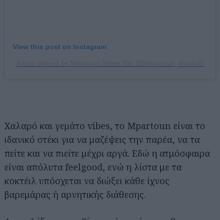
View this post on Instagram
A post shared by Mpartoun Street Bar (@mpartoun_ilioupoli)
Χαλαρό και γεμάτο vibes, το Mpartoun είναι το
ιδανικό στέκι για να μαζέψεις την παρέα, να τα
πείτε και να πιείτε μέχρι αργά. Εδώ η ατμόσφαιρα
είναι απόλυτα feelgood, ενώ η λίστα με τα
κοκτέιλ υπόσχεται να διώξει κάθε ίχνος
βαρεμάρας ή αρνητικής διάθεσης.