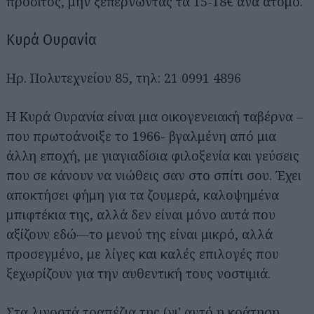
προσιτός, μην ξεπερνώντας τα 15-18€ ανά άτομο.
Κυρά Ουρανία
Ηρ. Πολυτεχνείου 85, τηλ: 21 0991 4896
Η Κυρά Ουρανία είναι μια οικογενειακή ταβέρνα –
που πρωτοάνοιξε το 1966- βγαλμένη από μια
άλλη εποχή, με γιαγιαδίσια φιλοξενία και γεύσεις
που σε κάνουν να νιώθεις σαν στο σπίτι σου. Έχει
αποκτήσει φήμη για τα ζουμερά, καλοψημένα
μπιφτέκια της, αλλά δεν είναι μόνο αυτά που
αξίζουν εδώ—το μενού της είναι μικρό, αλλά
προσεγμένο, με λίγες και καλές επιλογές που
ξεχωρίζουν για την αυθεντική τους νοστιμιά.
Στα λιγοστά τραπέζια της (γι' αυτό η κράτηση