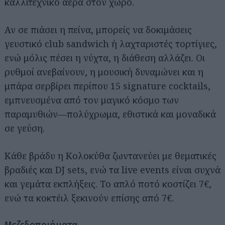
καλλιτεχνικό αέρα στον χώρο.
Αν σε πιάσει η πείνα, μπορείς να δοκιμάσεις
γευστικό club sandwich ή λαχταριστές τορτίγιες,
ενώ μόλις πέσει η νύχτα, η διάθεση αλλάζει. Οι
ρυθμοί ανεβαίνουν, η μουσική δυναμώνει και η
μπάρα σερβίρει περίπου 15 signature cocktails,
εμπνευσμένα από τον μαγικό κόσμο των
παραμυθιών—πολύχρωμα, εθιστικά και μοναδικά
σε γεύση.
Κάθε βράδυ η Κολοκύθα ζωντανεύει με θεματικές
βραδιές και DJ sets, ενώ τα live events είναι συχνά
και γεμάτα εκπλήξεις. Το απλό ποτό κοστίζει 7€,
ενώ τα κοκτέιλ ξεκινούν επίσης από 7€.