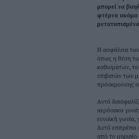
μπορεί να βοη
φτέρνα ακόμα 
μετατοπισμένα
Η ασφάλεια των
όπως η θέση τω
καθισμάτων, το
επιβατών των μ
πρόσκρουσης στ
Αυτό διασφαλίζ
αερόσακο γονάτ
ευνοϊκή γωνία,
Αυτό επιτρέπει
από το μηριαίο