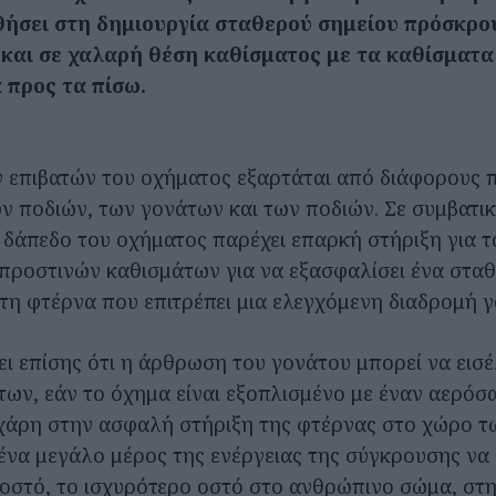
θήσει στη δημιουργία σταθερού σημείου πρόσκρο
και σε χαλαρή θέση καθίσματος με τα καθίσματα
 προς τα πίσω.
 επιβατών του οχήματος εξαρτάται από διάφορους 
ν ποδιών, των γονάτων και των ποδιών. Σε συμβατικ
 δάπεδο του οχήματος παρέχει επαρκή στήριξη για τ
προστινών καθισμάτων για να εξασφαλίσει ένα σταθ
η φτέρνα που επιτρέπει μια ελεγχόμενη διαδρομή 
ει επίσης ότι η άρθρωση του γονάτου μπορεί να εισέ
ων, εάν το όχημα είναι εξοπλισμένο με έναν αερόσα
 χάρη στην ασφαλή στήριξη της φτέρνας στο χώρο τ
 ένα μεγάλο μέρος της ενέργειας της σύγκρουσης να
 οστό, το ισχυρότερο οστό στο ανθρώπινο σώμα, στ