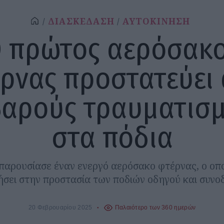
ΔΙΑΣΚΕΔΑΣΗ
ΑΥΤΟΚΙΝΗΣΗ
 πρώτος αερόσακ
ρνας προστατεύει
αρούς τραυματισ
στα πόδια
 παρουσίασε έναν ενεργό αερόσακο φτέρνας, ο οπο
σει στην προστασία των ποδιών οδηγού και συνο
20 Φεβρουαρίου 2025
Παλαιότερο των 360 ημερών