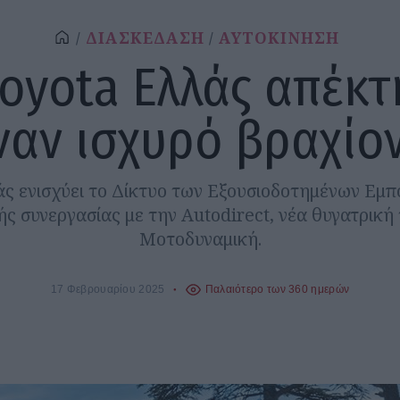
ΔΙΑΣΚΕΔΑΣΗ
ΑΥΤΟΚΙΝΗΣΗ
Toyota Ελλάς απέκτ
ναν ισχυρό βραχίο
ς ενισχύει το Δίκτυο των Εξουσιοδοτημένων Εμ
ς συνεργασίας με την Autodirect, νέα θυγατρική
Μοτοδυναμική.
17 Φεβρουαρίου 2025
Παλαιότερο των 360 ημερών