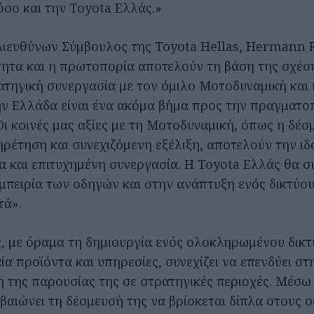
σο και την Toyota Ελλάς.»
ιευθύνων Σύμβουλος της Toyota Hellas, Hermann R
ητα και η πρωτοπορία αποτελούν τη βάση της σχέση
ατηγική συνεργασία με τον όμιλο Μοτοδυναμική και 
ην Ελλάδα είναι ένα ακόμα βήμα προς την πραγματο
Οι κοινές μας αξίες με τη Μοτοδυναμική, όπως η δέσ
ηρέτηση και συνεχιζόμενη εξέλιξη, αποτελούν την ιδ
α και επιτυχημένη συνεργασία. Η Toyota Ελλάς θα συ
εμπειρία των οδηγών και στην ανάπτυξη ενός δικτύου
τά».
, με όραμα τη δημιουργία ενός ολοκληρωμένου δικ
α προϊόντα και υπηρεσίες, συνεχίζει να επενδύει στ
 της παρουσίας της σε στρατηγικές περιοχές. Μέσω
βαιώνει τη δέσμευσή της να βρίσκεται δίπλα στους 