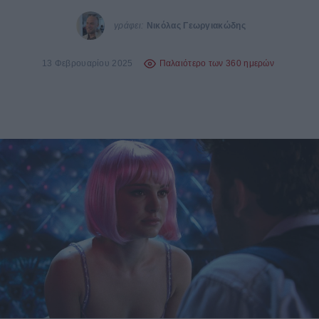
γράφει:
Νικόλας Γεωργιακώδης
13 Φεβρουαρίου 2025
Παλαιότερο των 360 ημερών