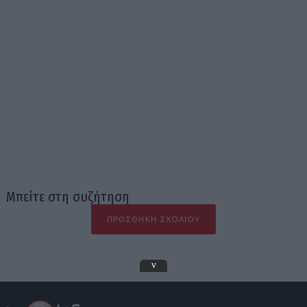
Μπείτε στη συζήτηση
ΠΡΟΣΘΉΚΗ ΣΧΟΛΊΟΥ
v