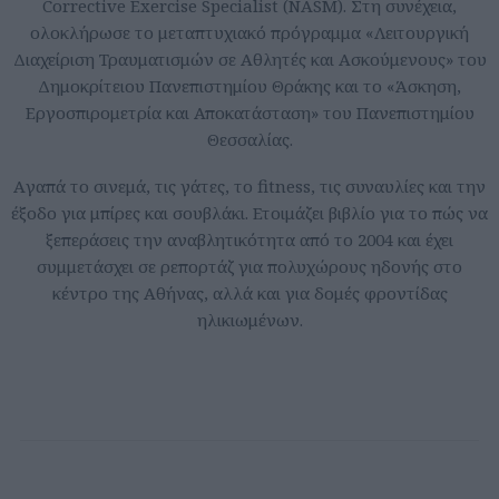
Corrective Exercise Specialist (NASM). Στη συνέχεια,
ολοκλήρωσε το μεταπτυχιακό πρόγραμμα «Λειτουργική
Διαχείριση Τραυματισμών σε Αθλητές και Ασκούμενους» του
Δημοκρίτειου Πανεπιστημίου Θράκης και το «Άσκηση,
Εργοσπιρομετρία και Αποκατάσταση» του Πανεπιστημίου
Θεσσαλίας.
Aγαπά το σινεμά, τις γάτες, το fitness, τις συναυλίες και την
έξοδο για μπίρες και σουβλάκι. Ετοιμάζει βιβλίο για το πώς να
ξεπεράσεις την αναβλητικότητα από το 2004 και έχει
συμμετάσχει σε ρεπορτάζ για πολυχώρους ηδονής στο
κέντρο της Αθήνας, αλλά και για δομές φροντίδας
ηλικιωμένων.