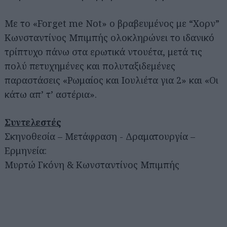
Με το «Forget me Not» ο βραβευμένος με “Χορν”
Κωνσταντίνος Μπιμπής ολοκληρώνει το ιδανικό
τρίπτυχο πάνω στα ερωτικά ντουέτα, μετά τις
πολύ πετυχημένες και πολυταξιδεμένες
παραστάσεις «Ρωμαίος και Ιουλιέτα για 2» και «Οι
κάτω απ’ τ’ αστέρια».
Συντελεστές
Σκηνοθεσία – Μετάφραση - Δραματουργία –
Ερμηνεία:
Μυρτώ Γκόνη & Κωνσταντίνος Μπιμπής