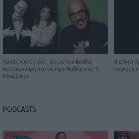
Λευκές νύχτες ενός κλόουν του Βασίλη
Η ελληνικ
Κατσικονούρη στο Θέατρο Μαβίλη από 19
παγκόσμια
Οκτωβρίου
PODCASTS