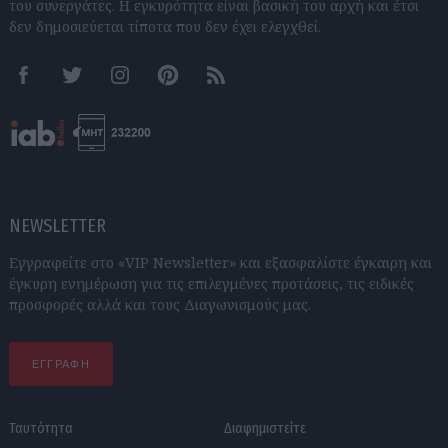
του συνεργάτες. Η εγκυρότητα είναι βασική του αρχή και έτσι
δεν δημοσιεύεται τίποτα που δεν έχει ελεγχθεί.
Facebook
Twitter
Instagram
Pinterest
RSS feeds
NEWSLETTER
Εγγραφείτε στο «VIP Newsletter» και εξασφαλίστε έγκαιρη και
έγκυρη ενημέρωση για τις επιλεγμένες προτάσεις, τις ειδικές
προσφορές αλλά και τους Διαγωνισμούς μας.
ΕΓΓΡΑΦΗ
Ταυτότητα
Διαφημιστείτε