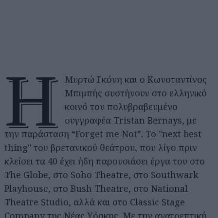
Η
Μυρτώ Γκόνη και ο Κωνσταντίνος
Μπιμπής συστήνουν στο ελληνικό
κοινό τον πολυβραβευμένο
συγγραφέα Tristan Bernays, με
την παράσταση “Forget me Not”. Το "next best
thing" του βρετανικού θεάτρου, που λίγο πριν
κλείσει τα 40 έχει ήδη παρουσιάσει έργα του στο
The Globe, στο Soho Theatre, στο Southwark
Playhouse, στο Bush Theatre, στο National
Theatre Studio, αλλά και στο Classic Stage
Company της Νέας Υόρκης. Με την ανατρεπτική