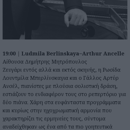
19:00 | Ludmila Berlinskaya ̶ Arthur Ancelle
Αίθουσα Δημήτρης Μητρόπουλος
Ζευγάρι εντός αλλά και εκτός σκηνής, η Ρωσίδα
Λουντμίλα Μπερλίνσκαγια και ο Γάλλος Αρτύρ
Ανσέλ, πιανίστες με πλούσια σολιστική δράση,
εστιάζουν το ενδιαφέρον τους στο ρεπερτόριο για
δύο πιάνα. Χάρη στα ευφάνταστα προγράμματα
και κυρίως στην ηχοχρωματική αρμονία που
χαρακτηρίζει τις ερμηνείες τους, σύντομα
αναδείχθηκαν ως ένα από τα πιο γοητευτικά