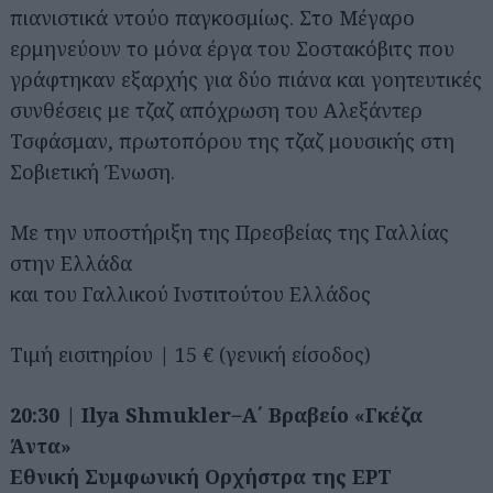
πιανιστικά ντούο παγκοσμίως. Στο Μέγαρο
ερμηνεύουν το μόνα έργα του Σοστακόβιτς που
γράφτηκαν εξαρχής για δύο πιάνα και γοητευτικές
συνθέσεις με τζαζ απόχρωση του Αλεξάντερ
Τσφάσμαν, πρωτοπόρου της τζαζ μουσικής στη
Σοβιετική Ένωση.
Με την υποστήριξη της Πρεσβείας της Γαλλίας
στην Ελλάδα
και του Γαλλικού Ινστιτούτου Ελλάδος
Τιμή εισιτηρίου | 15 € (γενική είσοδος)
20:30 | Ilya Shmukler ̶ Α΄ Βραβείο «Γκέζα
Άντα»
Εθνική Συμφωνική Ορχήστρα της ΕΡΤ