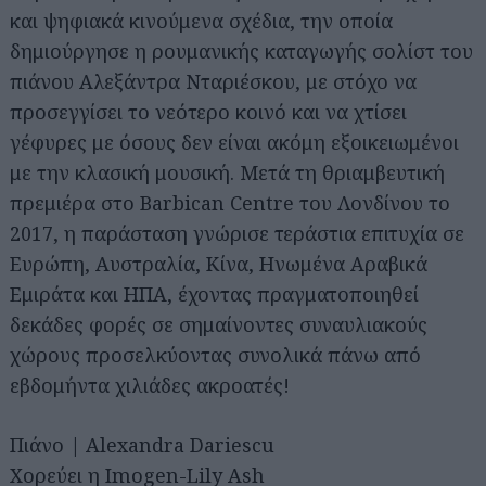
και ψηφιακά κινούμενα σχέδια, την οποία
δημιούργησε η ρουμανικής καταγωγής σολίστ του
πιάνου Αλεξάντρα Νταριέσκου, με στόχο να
προσεγγίσει το νεότερο κοινό και να χτίσει
γέφυρες με όσους δεν είναι ακόμη εξοικειωμένοι
με την κλασική μουσική. Μετά τη θριαμβευτική
πρεμιέρα στο Barbican Centre του Λονδίνου το
2017, η παράσταση γνώρισε τεράστια επιτυχία σε
Ευρώπη, Αυστραλία, Κίνα, Ηνωμένα Αραβικά
Εμιράτα και ΗΠΑ, έχοντας πραγματοποιηθεί
δεκάδες φορές σε σημαίνοντες συναυλιακούς
χώρους προσελκύοντας συνολικά πάνω από
εβδομήντα χιλιάδες ακροατές!
Πιάνο | Alexandra Dariescu
Χορεύει η Imogen-Lily Ash