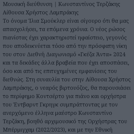
Μουσική διεύθυνση | Κωνσταντίνος Τερζάκης
Αίθουσα Χρήστος Λαμπράκης
Το όνομα Ίλια Σμούκλερ είναι σίγουρο ότι θα μας
απασχολήσει, τα επόμενα χρόνια. Ο νέος ρώσος
πιανίστας έχει χαρακτηριστεί ηφαίστειο, γεγονός
που αποδεικνύεται τόσο από την πρόσφατη νίκη
του στον Διεθνή Διαγωνισμό «Γκέζα Άντα» 2024
και τα δεκάδες άλλα βραβεία που έχει αποσπάσει,
όσο και από τις επιτυχημένες εμφανίσεις του
διεθνώς. Στη συναυλία του στην Αίθουσα Χρήστος
Λαμπράκης, ο νεαρός βιρτουόζος, θα παρουσιάσει
το περίφημο Κοντσέρτο για πιάνο και ορχήστρα
του Έντβαρντ Γκρηγκ συμπράττοντας με τον
ανερχόμενο έλληνα μαέστρο Κωνσταντίνο
Τερζάκη, βοηθό αρχιμουσικό της Ορχήστρας του
Μπέρμιγχαμ (2022/2023), και με την Εθνική