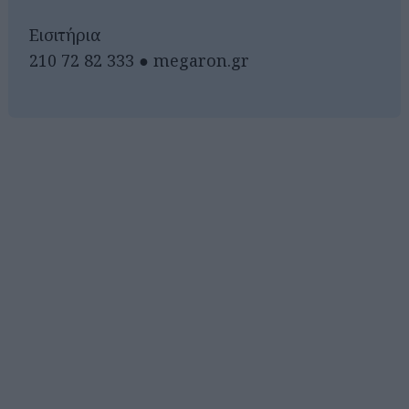
Eισιτήρια
210 72 82 333 ● megaron.gr