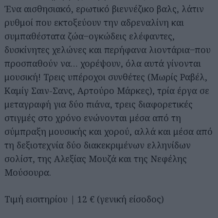
Ένα αισθησιακό, ερωτικό βιεννέζικο βαλς, λάτιν
ρυθμοί που εκτοξεύουν την αδρεναλίνη και
συμπαθέστατα ζώα ̶ ογκώδεις ελέφαντες,
δυσκίνητες χελώνες και περήφανα λιοντάρια ̶ που
προσπαθούν να… χορέψουν, όλα αυτά γίνονται
μουσική! Τρεις υπέροχοι συνθέτες (Μωρίς Ραβέλ,
Καμίγ Σαιν-Σανς, Αρτούρο Μάρκες), τρία έργα σε
μεταγραφή για δύο πιάνα, τρεις διαφορετικές
στιγμές στο χρόνο ενώνονται μέσα από τη
σύμπραξη μουσικής και χορού, αλλά και μέσα από
τη δεξιοτεχνία δύο διακεκριμένων ελληνίδων
σολίστ, της Αλεξίας Μουζά και της Νεφέλης
Μούσουρα.
Τιμή εισιτηρίου | 12 € (γενική είσοδος)