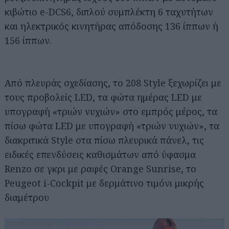
κιβώτιο e-DCS6, διπλού συμπλέκτη 6 ταχυτήτων
και ηλεκτρικός κινητήρας απόδοσης 136 ίππων ή
156 ίππων.
Από πλευράς σχεδίασης, το 208 Style ξεχωρίζει με
τους προβολείς LED, τα φώτα ημέρας LED με
υπογραφή «τριών νυχιών» στο εμπρός μέρος, τα
πίσω φώτα LED με υπογραφή «τριών νυχιών», τα
διακριτικά Style στα πίσω πλευρικά πάνελ, τις
ειδικές επενδύσεις καθισμάτων από ύφασμα
Renzo σε γκρι με ραφές Orange Sunrise, το
Peugeot i-Cockpit με δερμάτινο τιμόνι μικρής
διαμέτρου