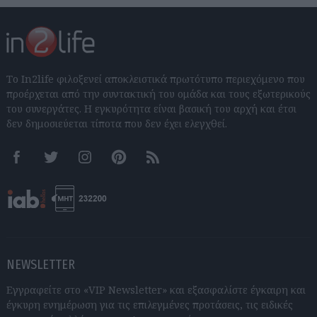
Το In2life φιλοξενεί αποκλειστικά πρωτότυπο περιεχόμενο που
προέρχεται από την συντακτική του ομάδα και τους εξωτερικούς
του συνεργάτες. Η εγκυρότητα είναι βασική του αρχή και έτσι
δεν δημοσιεύεται τίποτα που δεν έχει ελεγχθεί.
Facebook
Twitter
Instagram
Pinterest
RSS feeds
NEWSLETTER
Εγγραφείτε στο «VIP Newsletter» και εξασφαλίστε έγκαιρη και
έγκυρη ενημέρωση για τις επιλεγμένες προτάσεις, τις ειδικές