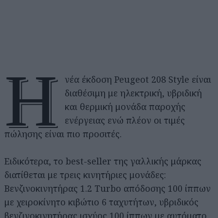
Η
νέα έκδοση Peugeot 208 Style είναι
διαθέσιμη με ηλεκτρική, υβριδική
και θερμική μονάδα παροχής
ενέργειας ενώ πλέον οι τιμές
πώλησης είναι πιο προσιτές.
Ειδικότερα, το best-seller της γαλλικής μάρκας
διατίθεται με τρεις κινητήριες μονάδες:
Βενζινοκινητήρας 1.2 Turbo απόδοσης 100 ίππων
με χειροκίνητο κιβώτιο 6 ταχυτήτων, υβριδικός
βενζινοκινητήρας ισχύος 100 ίππων με αυτόματο