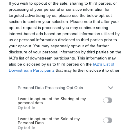
If you wish to opt-out of the sale, sharing to third parties, or
processing of your personal or sensitive information for
targeted advertising by us, please use the below opt-out
section to confirm your selection. Please note that after your
opt-out request is processed you may continue seeing
interest-based ads based on personal information utilized by
us or personal information disclosed to third parties prior to
your opt-out. You may separately opt-out of the further
disclosure of your personal information by third parties on the
IAB’s list of downstream participants. This information may
also be disclosed by us to third parties on the
IAB’s List of
Downstream Participants
that may further disclose it to other
third parties.
Please note that this website/app uses one or more Google
Personal Data Processing Opt Outs
services and may gather and store information including but
not limited to your visit or usage behaviour. You may click to
I want to opt-out of the Sharing of my
personal data.
grant or deny consent to Google and its third-party tags to
Opted In
use your data for below specified purposes in below Google
consent section.
I want to opt-out of the Sale of my
Personal Data.
Opted In