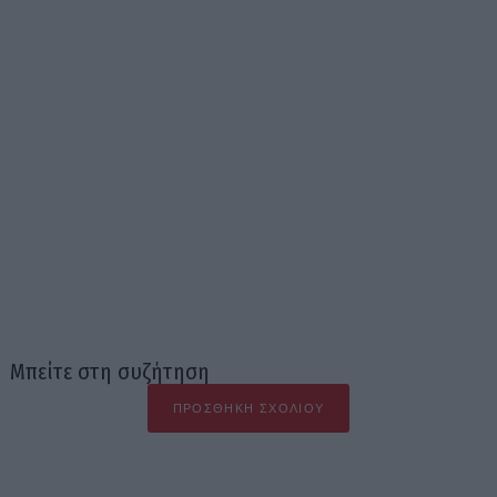
Μπείτε στη συζήτηση
ΠΡΟΣΘΉΚΗ ΣΧΟΛΊΟΥ