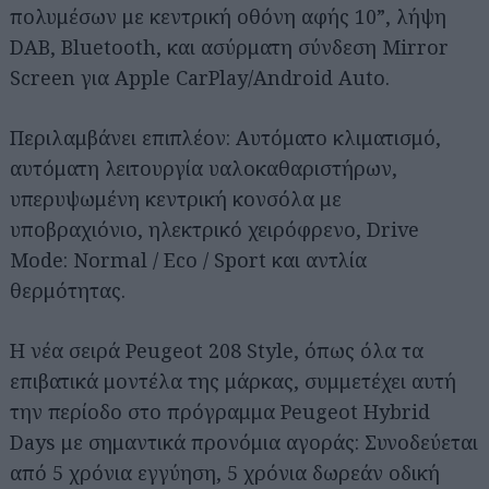
πολυμέσων με κεντρική οθόνη αφής 10”, λήψη
DAB, Bluetooth, και ασύρματη σύνδεση Mirror
Screen για Apple CarPlay/Android Auto.
Περιλαμβάνει επιπλέον: Αυτόματο κλιματισμό,
αυτόματη λειτουργία υαλοκαθαριστήρων,
υπερυψωμένη κεντρική κονσόλα με
υποβραχιόνιο, ηλεκτρικό χειρόφρενο, Drive
Mode: Normal / Eco / Sport και αντλία
θερμότητας.
H νέα σειρά Peugeot 208 Style, όπως όλα τα
επιβατικά μοντέλα της μάρκας, συμμετέχει αυτή
την περίοδο στο πρόγραμμα Peugeot Hybrid
Days με σημαντικά προνόμια αγοράς: Συνοδεύεται
από 5 χρόνια εγγύηση, 5 χρόνια δωρεάν οδική