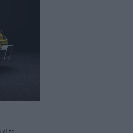
ιεί το