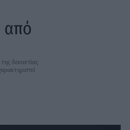
ς από
 της δεκαετίας
χαρακτηριστεί