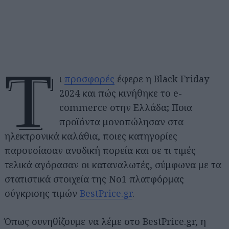
Τ
ι
προσφορές
έφερε η Black Friday
2024 και πώς κινήθηκε το e-
commerce στην Ελλάδα; Ποια
προϊόντα μονοπώλησαν στα
ηλεκτρονικά καλάθια, ποιες κατηγορίες
παρουσίασαν ανοδική πορεία και σε τι τιμές
τελικά αγόρασαν οι καταναλωτές, σύμφωνα με τα
στατιστικά στοιχεία της Νο1 πλατφόρμας
σύγκρισης τιμών
BestPrice.gr
.
Όπως συνηθίζουμε να λέμε στο BestPrice.gr, η