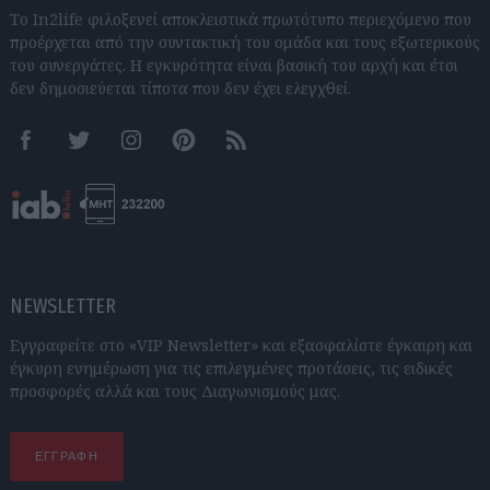
Το In2life φιλοξενεί αποκλειστικά πρωτότυπο περιεχόμενο που
προέρχεται από την συντακτική του ομάδα και τους εξωτερικούς
του συνεργάτες. Η εγκυρότητα είναι βασική του αρχή και έτσι
δεν δημοσιεύεται τίποτα που δεν έχει ελεγχθεί.
Facebook
Twitter
Instagram
Pinterest
RSS feeds
NEWSLETTER
Εγγραφείτε στο «VIP Newsletter» και εξασφαλίστε έγκαιρη και
έγκυρη ενημέρωση για τις επιλεγμένες προτάσεις, τις ειδικές
προσφορές αλλά και τους Διαγωνισμούς μας.
ΕΓΓΡΑΦΗ