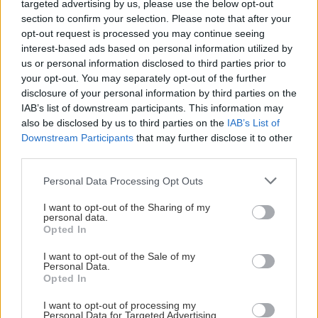
targeted advertising by us, please use the below opt-out
section to confirm your selection. Please note that after your
opt-out request is processed you may continue seeing
interest-based ads based on personal information utilized by
us or personal information disclosed to third parties prior to
your opt-out. You may separately opt-out of the further
disclosure of your personal information by third parties on the
IAB’s list of downstream participants. This information may
also be disclosed by us to third parties on the
IAB’s List of
Downstream Participants
that may further disclose it to other
third parties.
Please note that this website/app uses one or more Google
Personal Data Processing Opt Outs
services and may gather and store information including but
not limited to your visit or usage behaviour. You may click to
I want to opt-out of the Sharing of my
personal data.
grant or deny consent to Google and its third-party tags to
Opted In
use your data for below specified purposes in below Google
consent section.
I want to opt-out of the Sale of my
Personal Data.
Opted In
I want to opt-out of processing my
Personal Data for Targeted Advertising.