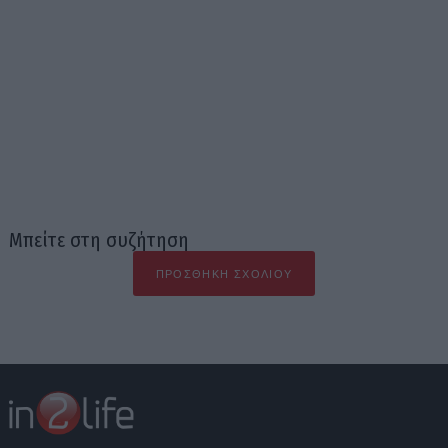
Μπείτε στη συζήτηση
ΠΡΟΣΘΉΚΗ ΣΧΟΛΊΟΥ