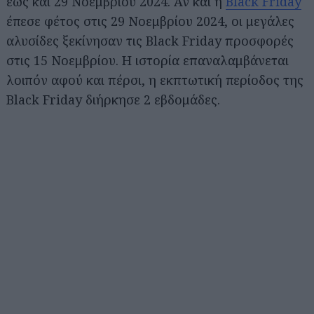
έως και 29 Νοεμβρίου 2024. Αν και η
Black Friday
έπεσε φέτος στις 29 Νοεμβρίου 2024, οι μεγάλες
αλυσίδες ξεκίνησαν τις Black Friday προσφορές
στις 15 Νοεμβρίου. Η ιστορία επαναλαμβάνεται
λοιπόν αφού και πέρσι, η εκπτωτική περίοδος της
Black Friday διήρκησε 2 εβδομάδες.