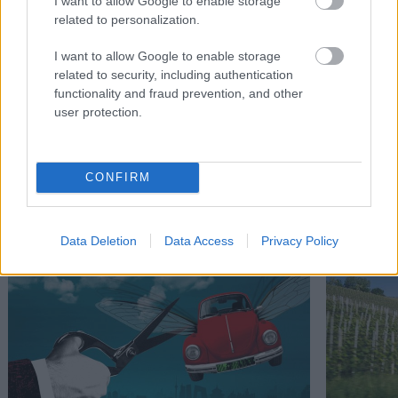
I want to allow Google to enable storage
related to personalization.
I want to allow Google to enable storage
related to security, including authentication
functionality and fraud prevention, and other
user protection.
CONFIRM
Διαβάστε επίσης
Data Deletion
Data Access
Privacy Policy