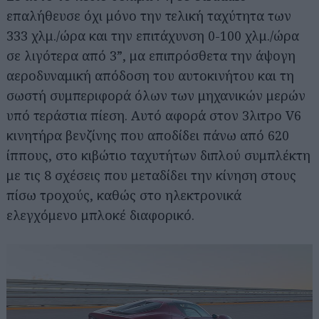
επαλήθευσε όχι μόνο την τελική ταχύτητα των
333 χλμ./ώρα και την επιτάχυνση 0-100 χλμ./ώρα
σε λιγότερα από 3”, μα επιπρόσθετα την άψογη
αεροδυναμική απόδοση του αυτοκινήτου και τη
σωστή συμπεριφορά όλων των μηχανικών μερών
υπό τεράστια πίεση. Αυτό αφορά στον 3λιτρο V6
κινητήρα βενζίνης που αποδίδει πάνω από 620
ίππους, στο κιβώτιο ταχυτήτων διπλού συμπλέκτη
με τις 8 σχέσεις που μεταδίδει την κίνηση στους
πίσω τροχούς, καθώς στο ηλεκτρονικά
ελεγχόμενο μπλοκέ διαφορικό.