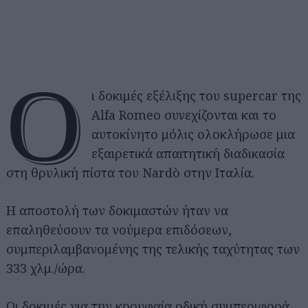
Ο
ι δοκιμές εξέλιξης του supercar της
Alfa Romeo συνεχίζονται και το
αυτοκίνητο μόλις ολοκλήρωσε μια
εξαιρετικά απαιτητική διαδικασία
στη θρυλική πίστα του Nardò στην Ιταλία.
Η αποστολή των δοκιμαστών ήταν να
επαληθεύσουν τα νούμερα επιδόσεων,
συμπεριλαμβανομένης της τελικής ταχύτητας των
333 χλμ./ώρα.
Οι δοκιμές για την κορυφαία οδική συμπεριφορά