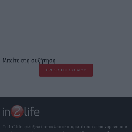
Μπείτε στη συζήτηση
ΠΡΟΣΘΉΚΗ ΣΧΟΛΊΟΥ
Το In2life φιλοξενεί αποκλειστικά πρωτότυπο περιεχόμενο που