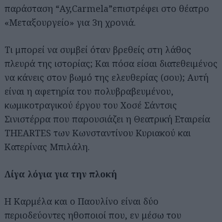
παράσταση “Ay,Carmela”επιστρέφει στο θέατρο
«Μεταξουργείο» για 3η χρονιά.
Τι μπορεί να συμβεί όταν βρεθείς στη λάθος
πλευρά της ιστορίας; Και πόσα είσαι διατεθειμένος
να κάνεις στον βωμό της ελευθερίας (σου); Αυτή
είναι η αφετηρία του πολυβραβευμένου,
κωμικοτραγικού έργου του Χοσέ Σάντσις
Σινιστέρρα που παρουσιάζει η Θεατρική Εταιρεία
THEARTES των Κωνσταντίνου Κυριακού και
Κατερίνας Μπιλάλη.
Λίγα λόγια για την πλοκή
Η Καρμέλα και ο Παουλίνο είναι δύο
περιοδεύοντες ηθοποιοί που, εν μέσω του