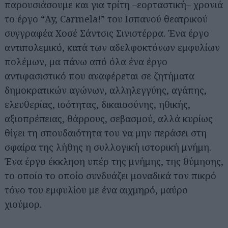
παρουσιάσουμε και για τρίτη –εορταστική– χρονιά
το έργο “Ay, Carmela!” του Ισπανού θεατρικού
συγγραφέα Χοσέ Σάντσις Σινιστέρρα. Ένα έργο
αντιπολεμικό, κατά των αδελφοκτόνων εμφυλίων
πολέμων, μα πάνω από όλα ένα έργο
αντιφασιστικό που αναφέρεται σε ζητήματα
δημοκρατικών αγώνων, αλληλεγγύης, αγάπης,
ελευθερίας, ισότητας, δικαιοσύνης, ηθικής,
αξιοπρέπειας, θάρρους, σεβασμού, αλλά κυρίως
θίγει τη σπουδαιότητα του να μην περάσει στη
σφαίρα της λήθης η συλλογική ιστορική μνήμη.
Ένα έργο έκκληση υπέρ της μνήμης, της θύμησης,
το οποίο το οποίο συνδυάζει μοναδικά τον πικρό
τόνο του εμφυλίου με ένα αιχμηρό, μαύρο
χιούμορ.