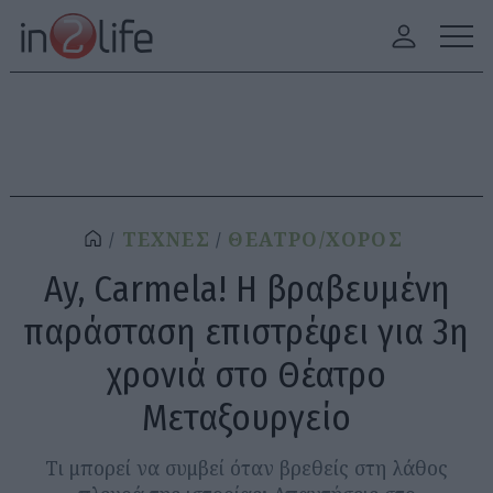
ΤΕΧΝΕΣ
ΘΕΑΤΡΟ/ΧΟΡΟΣ
Ay, Carmela! Η βραβευμένη
παράσταση επιστρέφει για 3η
χρονιά στο Θέατρο
Μεταξουργείο
Τι μπορεί να συμβεί όταν βρεθείς στη λάθος