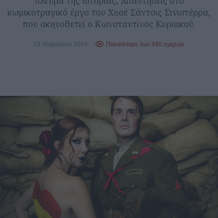
πλευρά της ιστορίας; Απαντήσεις στο
κωμικοτραγικό έργο του Χοσέ Σάντσις Σινιστέρρα,
που σκηνοθετεί ο Κωνσταντίνος Κυριακού.
19 Νοεμβρίου 2024
Παλαιότερο των 360 ημερών