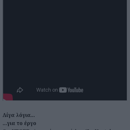
Λίγα λόγια…
…για το έργο