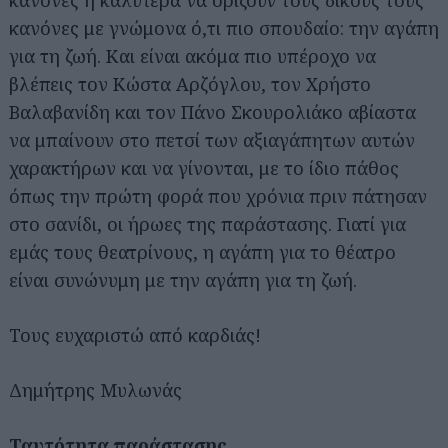
κανόνες με γνώμονα ό,τι πιο σπουδαίο: την αγάπη
για τη ζωή. Και είναι ακόμα πιο υπέροχο να
βλέπεις τον Κώστα Αρζόγλου, τον Χρήστο
Βαλαβανίδη και τον Πάνο Σκουρολιάκο αβίαστα
να μπαίνουν στο πετσί των αξιαγάπητων αυτών
χαρακτήρων και να γίνονται, με το ίδιο πάθος
όπως την πρώτη φορά που χρόνια πριν πάτησαν
στο σανίδι, οι ήρωες της παράστασης. Γιατί για
Αναζήτηση
για...
εμάς τους θεατρίνους, η αγάπη για το θέατρο
είναι συνώνυμη με την αγάπη για τη ζωή.
Τους ευχαριστώ από καρδιάς!
Δημήτρης Μυλωνάς
Ταυτότητα παράστασης