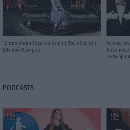
10 σπουδαίοι λόγοι να δεις τις Τρωάδες του
Λευκές νύχ
Εθνικού Θεάτρου
Κατσικονο
Οκτωβρίο
PODCASTS