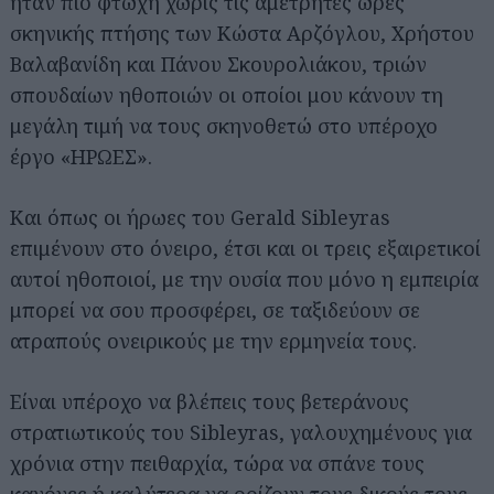
ήταν πιο φτωχή χωρίς τις αμέτρητες ώρες
σκηνικής πτήσης των Κώστα Αρζόγλου, Χρήστου
Βαλαβανίδη και Πάνου Σκουρολιάκου, τριών
σπουδαίων ηθοποιών οι οποίοι μου κάνουν τη
μεγάλη τιμή να τους σκηνοθετώ στο υπέροχο
έργο «ΗΡΩΕΣ».
Και όπως οι ήρωες του Gerald Sibleyras
επιμένουν στο όνειρο, έτσι και οι τρεις εξαιρετικοί
αυτοί ηθοποιοί, με την ουσία που μόνο η εμπειρία
μπορεί να σου προσφέρει, σε ταξιδεύουν σε
ατραπούς ονειρικούς με την ερμηνεία τους.
Είναι υπέροχο να βλέπεις τους βετεράνους
στρατιωτικούς του Sibleyras, γαλουχημένους για
χρόνια στην πειθαρχία, τώρα να σπάνε τους
κανόνες ή καλύτερα να ορίζουν τους δικούς τους