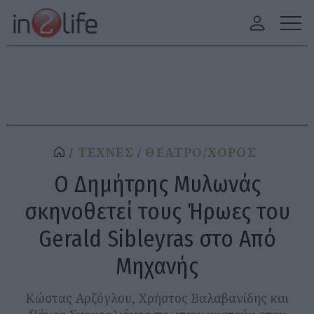
ΤΕΧΝΕΣ
ΘΕΑΤΡΟ/ΧΟΡΟΣ
Ο Δημήτρης Μυλωνάς
σκηνοθετεί τους Ήρωες του
Gerald Sibleyras στο Από
Μηχανής
Κώστας Αρζόγλου, Χρήστος Βαλαβανίδης και