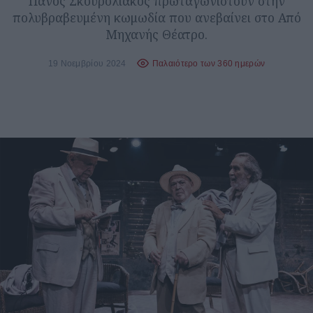
Πάνος Σκουρολιάκος πρωταγωνιστούν στην
πολυβραβευμένη κωμωδία που ανεβαίνει στο Από
Μηχανής Θέατρο.
19 Νοεμβρίου 2024
Παλαιότερο των 360 ημερών