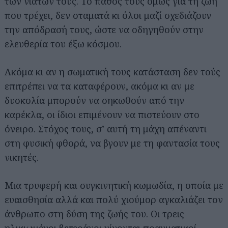
των νιάτων τους. Το πάθος τους όμως για τη ζωή
που τρέχει, δεν σταματά κι όλοι μαζί σχεδιάζουν
την απόδρασή τους, ώστε να οδηγηθούν στην
ελευθερία του έξω κόσμου.
Ακόμα κι αν η σωματική τους κατάσταση δεν τούς
επιτρέπει να τα καταφέρουν, ακόμα κι αν με
δυσκολία μπορούν να σηκωθούν από την
καρέκλα, οι ίδιοι επιμένουν να πιστεύουν στο
όνειρο. Στόχος τους, σ’ αυτή τη μάχη απέναντι
στη φυσική φθορά, να βγουν με τη φαντασία τους
νικητές.
Μια τρυφερή και συγκινητική κωμωδία, η οποία με
ευαισθησία αλλά και πολύ χιούμορ αγκαλιάζει τον
άνθρωπο στη δύση της ζωής του. Οι τρεις
ηλικιωμένοι βετεράνοι γίνονται πραγματικοί