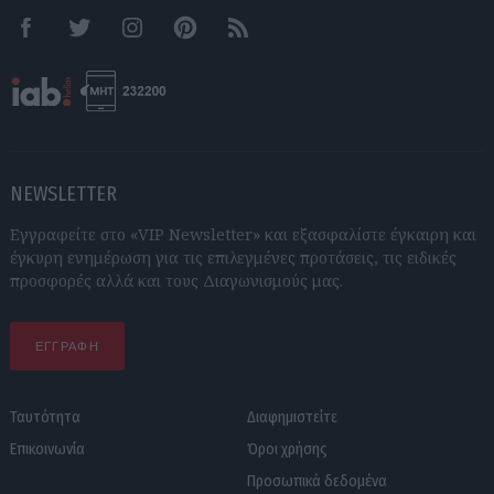
Facebook
Twitter
Instagram
Pinterest
RSS feeds
NEWSLETTER
Εγγραφείτε στο «VIP Newsletter» και εξασφαλίστε έγκαιρη και
έγκυρη ενημέρωση για τις επιλεγμένες προτάσεις, τις ειδικές
προσφορές αλλά και τους Διαγωνισμούς μας.
ΕΓΓΡΑΦΗ
Ταυτότητα
Διαφημιστείτε
Επικοινωνία
Όροι χρήσης
Προσωπικά δεδομένα