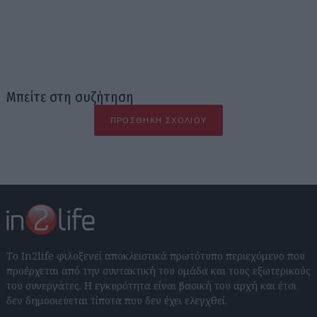
Μπείτε στη συζήτηση
ΠΡΟΣΘΉΚΗ ΣΧΟΛΊΟΥ
Το In2life φιλοξενεί αποκλειστικά πρωτότυπο περιεχόμενο που
προέρχεται από την συντακτική του ομάδα και τους εξωτερικούς
του συνεργάτες. Η εγκυρότητα είναι βασική του αρχή και έτσι
δεν δημοσιεύεται τίποτα που δεν έχει ελεγχθεί.