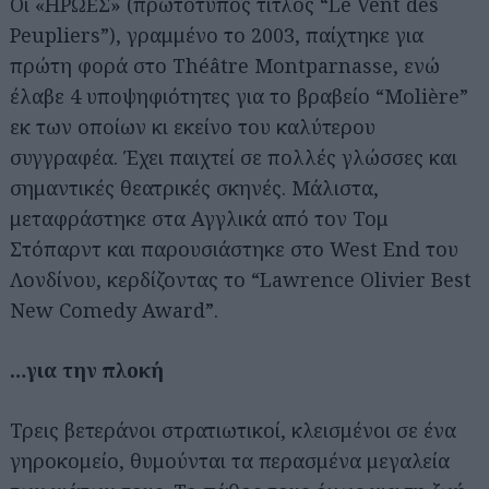
Οι «ΗΡΩΕΣ» (πρωτότυπος τίτλος “Le Vent des
Peupliers”), γραμμένο το 2003, παίχτηκε για
πρώτη φορά στο Théâtre Montparnasse, ενώ
έλαβε 4 υποψηφιότητες για το βραβείο “Molière”
εκ των οποίων κι εκείνο του καλύτερου
συγγραφέα. Έχει παιχτεί σε πολλές γλώσσες και
σημαντικές θεατρικές σκηνές. Μάλιστα,
μεταφράστηκε στα Αγγλικά από τον Τομ
Στόπαρντ και παρουσιάστηκε στο West End του
Λονδίνου, κερδίζοντας το “Lawrence Olivier Best
New Comedy Award”.
…για την πλοκή
Τρεις βετεράνοι στρατιωτικοί, κλεισμένοι σε ένα
γηροκομείο, θυμούνται τα περασμένα μεγαλεία