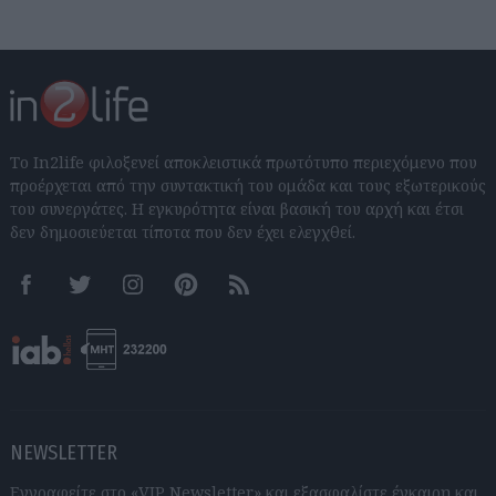
Το In2life φιλοξενεί αποκλειστικά πρωτότυπο περιεχόμενο που
προέρχεται από την συντακτική του ομάδα και τους εξωτερικούς
του συνεργάτες. Η εγκυρότητα είναι βασική του αρχή και έτσι
δεν δημοσιεύεται τίποτα που δεν έχει ελεγχθεί.
Facebook
Twitter
Instagram
Pinterest
RSS feeds
NEWSLETTER
Εγγραφείτε στο «VIP Newsletter» και εξασφαλίστε έγκαιρη και