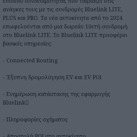
επίπεδο συνδεσιμότητας που ταιριάζει στις
ανάγκες τους με τις συνδρομές Bluelink LITE,
PLUS και PRO. Τα νέα αυτοκίνητα από το 2024
επωφελούνται από μια δωρεάν 10ετή συνδρομή
στο Bluelink LITE. Το Bluelink LITE προσφέρει
βασικές υπηρεσίες:
- Connected Routing
- Έξυπνη δρομολόγηση EV και EV POI
- Ενημέρωση κατάστασης της εφαρμογής
Bluelink
- Πληροφορίες οχήματος
- Αποστολή POI στο αυτοκίνητο