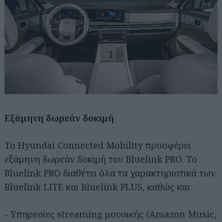
Εξάμηνη δωρεάν δοκιμή
Το Hyundai Connected Mobility προσφέρει
εξάμηνη δωρεάν δοκιμή του Bluelink PRO. Το
Bluelink PRO διαθέτει όλα τα χαρακτηριστικά των
Bluelink LITE και Bluelink PLUS, καθώς και:
- Υπηρεσίες streaming μουσικής (Amazon Music,