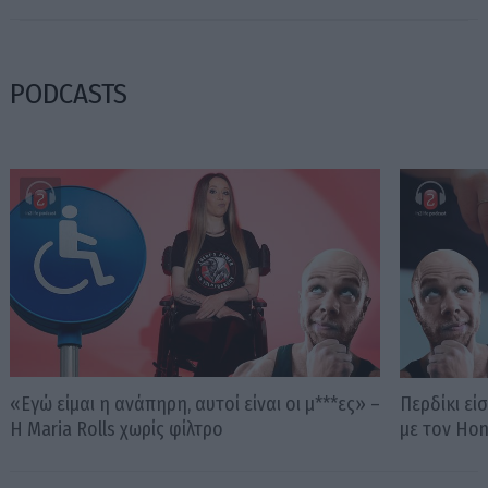
PODCASTS
«Εγώ είμαι η ανάπηρη, αυτοί είναι οι μ***ες» –
Περδίκι εί
Η Maria Rolls χωρίς φίλτρο
με τον Ho