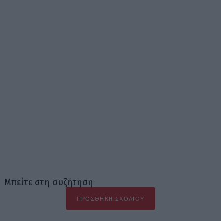
Μπείτε στη συζήτηση
ΠΡΟΣΘΉΚΗ ΣΧΟΛΊΟΥ