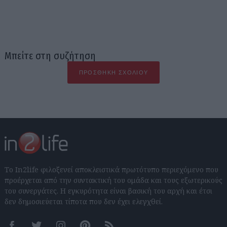
Μπείτε στη συζήτηση
ΠΡΟΣΘΉΚΗ ΣΧΟΛΊΟΥ
Το In2life φιλοξενεί αποκλειστικά πρωτότυπο περιεχόμενο που
προέρχεται από την συντακτική του ομάδα και τους εξωτερικούς
του συνεργάτες. Η εγκυρότητα είναι βασική του αρχή και έτσι
δεν δημοσιεύεται τίποτα που δεν έχει ελεγχθεί.