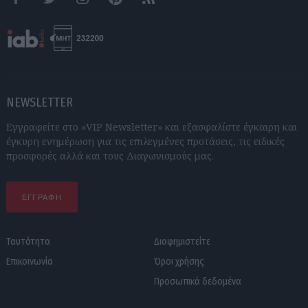
Facebook
Twitter
Instagram
Pinterest
RSS feeds
NEWSLETTER
Εγγραφείτε στο «VIP Newsletter» και εξασφαλίστε έγκαιρη και
έγκυρη ενημέρωση για τις επιλεγμένες προτάσεις, τις ειδικές
προσφορές αλλά και τους Διαγωνισμούς μας.
ΕΓΓΡΑΦΗ
Ταυτότητα
Διαφημιστείτε
Επικοινωνία
Όροι χρήσης
Προσωπικά δεδομένα