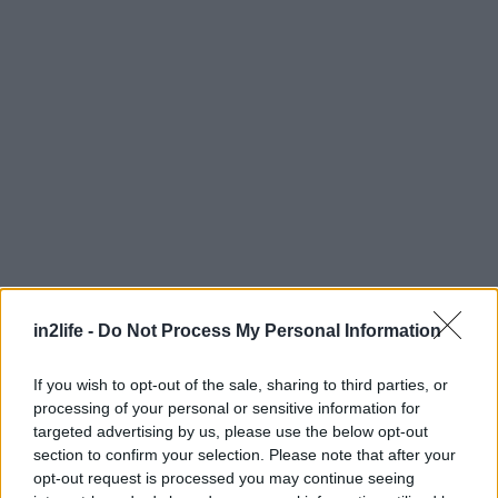
Αναζήτηση
για...
in2life -
Do Not Process My Personal Information
If you wish to opt-out of the sale, sharing to third parties, or
processing of your personal or sensitive information for
Παρακολουθεί τις γωνίες
targeted advertising by us, please use the below opt-out
section to confirm your selection. Please note that after your
Το σύστημα υποβοήθησης αποφυγής σύγκρουσης
opt-out request is processed you may continue seeing