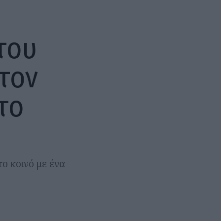
του
τον
το
ο κοινό με ένα