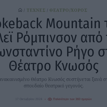
ΤΕΧΝΕΣ
ΘΕΑΤΡΟ/ΧΟΡΟΣ
okeback Mountain 
λεϊ Ρόμπινσον από 
ωνσταντίνο Ρήγο σ
Θέατρο Κνωσός
ά ανακαινισμένο Θέατρο Κνωσός συστήνεται ξανά στ
σπουδαίο θεατρικό γεγονός.
17 Οκτωβρίου 2024
Παλαιότερο των 360 ημερών