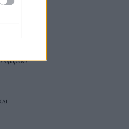
ης ηλεκτρονικής
 επιβαρύνει
ΚΑΙ