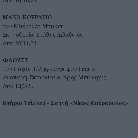
Από 16/10/24
ΜΑΝΑ ΚΟΥΡΑΓΙΟ
του Μπέρτολτ Μπρεχτ
Σκηνοθεσία: Στάθης Λιβαθινός
Από 28/11/24
ΦΑΟΥΣΤ
του Γιόχαν Βόλφγκανγκ φον Γκαίτε
Διασκευή-Σκηνοθεσία: Άρης Μπινιάρης
Από 13/3/25
Κτήριο Τσίλλερ - Σκηνή «Νίκος Κούρκουλος»