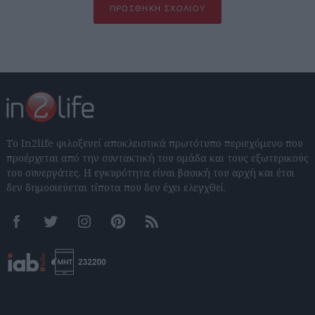
ΠΡΟΣΘΉΚΗ ΣΧΟΛΊΟΥ
Το In2life φιλοξενεί αποκλειστικά πρωτότυπο περιεχόμενο που
προέρχεται από την συντακτική του ομάδα και τους εξωτερικούς
του συνεργάτες. Η εγκυρότητα είναι βασική του αρχή και έτσι
δεν δημοσιεύεται τίποτα που δεν έχει ελεγχθεί.
Facebook
Twitter
Instagram
Pinterest
RSS feeds