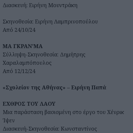
Διασκευή: Ειρήνη Μουντράκη
Σκηνοθεσία: Ειρήνη Λαμπρινοπούλου
Από 24/10/24
ΜΑ ΓΚΡΑΝ’ΜΑ
Σύλληψη-Σκηνοθεσία: Δημήτρης
Χαραλαμπόπουλος
Από 12/12/24
«Σχολείον της Αθήνας» – Ειρήνη Παπά
ΕΧΘΡΟΣ ΤΟΥ ΛΑΟΥ
Αναζήτηση
για...
Μια παράσταση βασισμένη στο έργο του Χένρικ
Ίψεν
Διασκευή-Σκηνοθεσία: Κωνσταντίνος