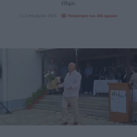
έθιμο.
11 Σεπτεμβρίου 2024
Παλαιότερο των 360 ημερών