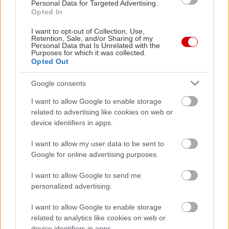
Personal Data for Targeted Advertising.
Opted In
I want to opt-out of Collection, Use,
Retention, Sale, and/or Sharing of my
Personal Data that Is Unrelated with the
Purposes for which it was collected.
Opted Out
Google consents
I want to allow Google to enable storage
related to advertising like cookies on web or
device identifiers in apps.
Μείνε Αύγουστο στην Αθήνα κι άσε τους
Πώς θα κά
I want to allow my user data to be sent to
άλλους να λένε
Google for online advertising purposes.
I want to allow Google to send me
personalized advertising.
I want to allow Google to enable storage
PODCASTS
related to analytics like cookies on web or
device identifiers in apps.