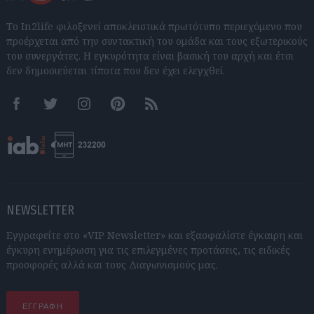
Το In2life φιλοξενεί αποκλειστικά πρωτότυπο περιεχόμενο που
προέρχεται από την συντακτική του ομάδα και τους εξωτερικούς
του συνεργάτες. Η εγκυρότητα είναι βασική του αρχή και έτσι
δεν δημοσιεύεται τίποτα που δεν έχει ελεγχθεί.
Facebook
Twitter
Instagram
Pinterest
RSS feeds
NEWSLETTER
Εγγραφείτε στο «VIP Newsletter» και εξασφαλίστε έγκαιρη και
έγκυρη ενημέρωση για τις επιλεγμένες προτάσεις, τις ειδικές
προσφορές αλλά και τους Διαγωνισμούς μας.
ΕΓΓΡΑΦΗ