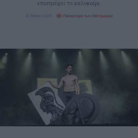
επιστρέφει το καλοκαίρι.
31 Μαΐου 2024
Παλαιότερο των 360 ημερών