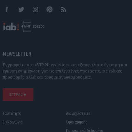
Facebook
Twitter
Instagram
Pinterest
RSS feeds
NEWSLETTER
Εγγραφείτε στο «VIP Newsletter» και εξασφαλίστε έγκαιρη και
έγκυρη ενημέρωση για τις επιλεγμένες προτάσεις, τις ειδικές
προσφορές αλλά και τους Διαγωνισμούς μας.
ΕΓΓΡΑΦΗ
Ταυτότητα
Διαφημιστείτε
Επικοινωνία
Όροι χρήσης
Προσωπικά δεδομένα