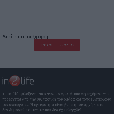
Μπείτε στη συζήτηση
ΠΡΟΣΘΉΚΗ ΣΧΟΛΊΟΥ
Το In2life φιλοξενεί αποκλειστικά πρωτότυπο περιεχόμενο που
προέρχεται από την συντακτική του ομάδα και τους εξωτερικούς
του συνεργάτες. Η εγκυρότητα είναι βασική του αρχή και έτσι
δεν δημοσιεύεται τίποτα που δεν έχει ελεγχθεί.