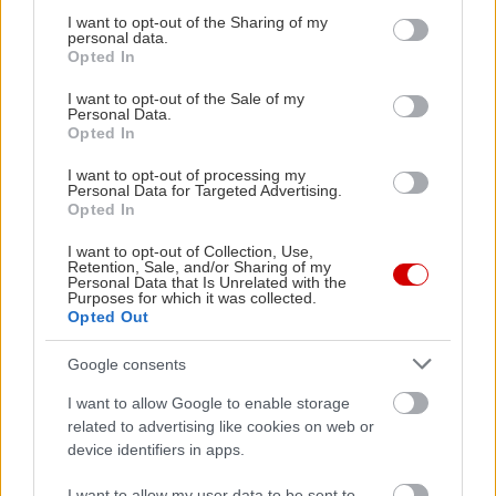
not limited to your visit or usage behaviour. You may click to
I want to opt-out of the Sharing of my
personal data.
grant or deny consent to Google and its third-party tags to
Opted In
use your data for below specified purposes in below Google
consent section.
I want to opt-out of the Sale of my
Personal Data.
Opted In
I want to opt-out of processing my
Personal Data for Targeted Advertising.
Opted In
I want to opt-out of Collection, Use,
Retention, Sale, and/or Sharing of my
Personal Data that Is Unrelated with the
Purposes for which it was collected.
Opted Out
Google consents
I want to allow Google to enable storage
related to advertising like cookies on web or
device identifiers in apps.
I want to allow my user data to be sent to