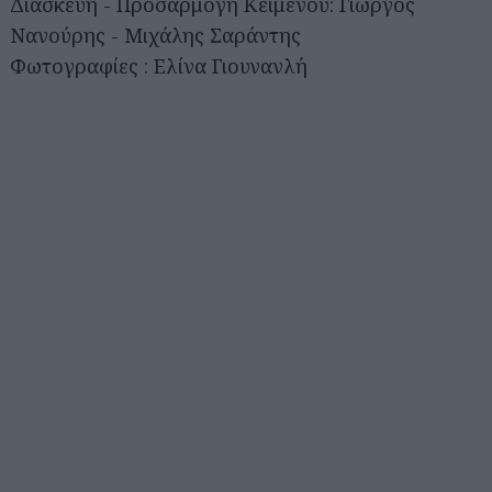
Διασκευή - Προσαρμογή Κειμένου: Γιώργος
Νανούρης - Μιχάλης Σαράντης
Φωτογραφίες : Ελίνα Γιουνανλή