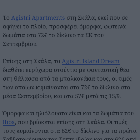
Το
Agistri Apartments
στη Σκάλα, εκεί που σε
αφήνει το πλοίο, προσφέρει όμορφα, φωτεινά
δωμάτια στα 72€ το δίκλινο τα ΣΚ του
Σεπτεμβρίου.
Επίσης στη Σκάλα, το
Agistri Island Dream
διαθέτει ευρύχωρα στούντιο με φανταστική θέα
στη θάλασσα από τα μπαλκονάκια τους, οι τιμές
των οποίων κυμαίνονται στα 72€ το δίκλινο στα
μέσα Σεπτεμβρίου, και στα 57€ μετά τις 15/9.
Όμορφα και ηλιόλουστα είναι και τα δωμάτια του
Ilios
, που βρίσκεται επίσης στη Σκάλα. Οι τιμές
τους κυμαίνονται στα 82€ το δίκλινο για τα πρώτα
Σαββατοκύριακα του Σεπτεμβρίου και στα 62€ από