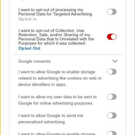
κουζινάκι τον Αύγουστο και στα 51€ τον
I want to opt-out of processing my
Σεπτέμβρη.
Personal Data for Targeted Advertising.
Opted In
I want to opt-out of Collection, Use,
Retention, Sale, and/or Sharing of my
Personal Data that Is Unrelated with the
Purposes for which it was collected.
Opted Out
Google consents
I want to allow Google to enable storage
related to advertising like cookies on web or
device identifiers in apps.
I want to allow my user data to be sent to
Google for online advertising purposes.
I want to allow Google to send me
personalized advertising.
I want to allow Google to enable storage