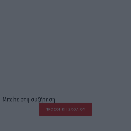
Μπείτε στη συζήτηση
ΠΡΟΣΘΉΚΗ ΣΧΟΛΊΟΥ