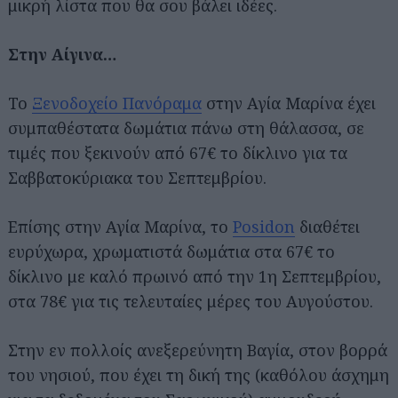
μικρή λίστα που θα σου βάλει ιδέες.
Στην Αίγινα…
Το
Ξενοδοχείο Πανόραμα
στην Αγία Μαρίνα έχει
συμπαθέστατα δωμάτια πάνω στη θάλασσα, σε
τιμές που ξεκινούν από 67€ το δίκλινο για τα
Σαββατοκύριακα του Σεπτεμβρίου.
Επίσης στην Αγία Μαρίνα, το
Posidon
διαθέτει
ευρύχωρα, χρωματιστά δωμάτια στα 67€ το
δίκλινο με καλό πρωινό από την 1η Σεπτεμβρίου,
στα 78€ για τις τελευταίες μέρες του Αυγούστου.
Στην εν πολλοίς ανεξερεύνητη Βαγία, στον βορρά
του νησιού, που έχει τη δική της (καθόλου άσχημη