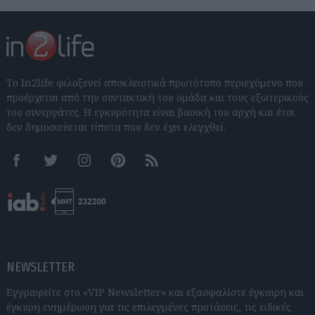
Το In2life φιλοξενεί αποκλειστικά πρωτότυπο περιεχόμενο που
προέρχεται από την συντακτική του ομάδα και τους εξωτερικούς
του συνεργάτες. Η εγκυρότητα είναι βασική του αρχή και έτσι
δεν δημοσιεύεται τίποτα που δεν έχει ελεγχθεί.
Facebook
Twitter
Instagram
Pinterest
RSS feeds
NEWSLETTER
Εγγραφείτε στο «VIP Newsletter» και εξασφαλίστε έγκαιρη και
έγκυρη ενημέρωση για τις επιλεγμένες προτάσεις, τις ειδικές