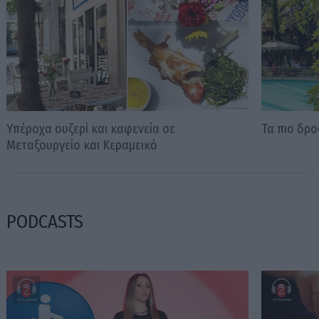
Υπέροχα ουζερί και καφενεία σε
Τα πιο δρο
Μεταξουργείο και Κεραμεικό
PODCASTS