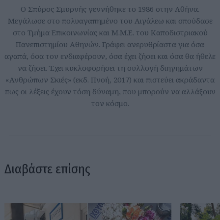
Ο Σπύρος Σμυρνής γεννήθηκε το 1986 στην Αθήνα.
Μεγάλωσε στο πολυαγαπημένο του Αιγάλεω και σπούδασε
στο Τμήμα Επικοινωνίας και Μ.Μ.Ε. του Καποδιστριακού
Πανεπιστημίου Αθηνών. Γράφει ανερυθρίαστα για όσα
αγαπά, όσα τον ενδιαφέρουν, όσα έχει ζήσει και όσα θα ήθελε
να ζήσει. Έχει κυκλοφορήσει τη συλλογή διηγημάτων
«Ανθρώπων Σκιές» (εκδ. Πνοή, 2017) και πιστεύει ακράδαντα
πως οι λέξεις έχουν τόση δύναμη, που μπορούν να αλλάξουν
τον κόσμο.
Διαβάστε επίσης