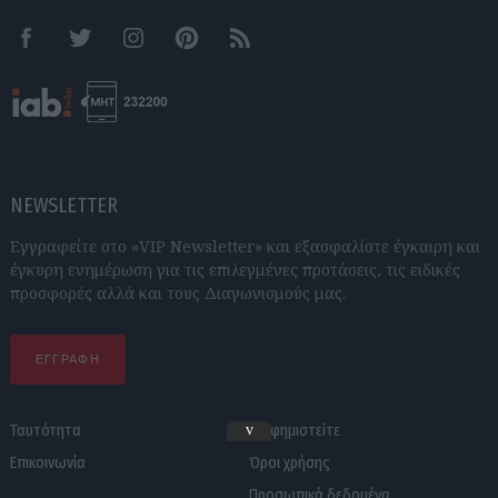
Facebook
Twitter
Instagram
Pinterest
RSS feeds
NEWSLETTER
Εγγραφείτε στο «VIP Newsletter» και εξασφαλίστε έγκαιρη και
έγκυρη ενημέρωση για τις επιλεγμένες προτάσεις, τις ειδικές
προσφορές αλλά και τους Διαγωνισμούς μας.
ΕΓΓΡΑΦΗ
Ταυτότητα
Διαφημιστείτε
v
Επικοινωνία
Όροι χρήσης
Προσωπικά δεδομένα