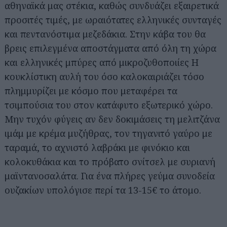
αθηναϊκά μας στέκια, καθώς συνδυάζει εξαιρετικά
προσιτές τιμές, με ωραιότατες ελληνικές συνταγές
και πεντανόστιμα μεζεδάκια. Στην κάβα του θα
βρεις επιλεγμένα αποστάγματα από όλη τη χώρα
και ελληνικές μπύρες από μικροζυθοποιίες Η
κουκλίστικη αυλή του όσο καλοκαιριάζει τόσο
πλημμυρίζει με κόσμο που μεταφέρει τα
τσιμπούσια του στον κατάφυτο εξωτερικό χώρο.
Μην τυχόν φύγεις αν δεν δοκιμάσεις τη μελιτζάνα
ιμάμ με κρέμα μυζήθρας, τον τηγανιτό γαύρο με
ταραμά, το αχνιστό λαβράκι με φινόκιο και
κολοκυθάκια και το πρόβατο σνίτσελ με συριανή
μαϊντανοσαλάτα. Για ένα πλήρες γεύμα συνοδεία
ουζακίων υπολόγισε περί τα 13-15€ το άτομο.