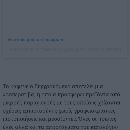
View this post on Instagram
A post shared by Καφενείο Συγγρουόμενο (@syggrouomeno)
Το καφενείο Συγγρουόμενο αποτελεί μια
κοοπερατίβα, η οποία προσφέρει προϊόντα από
μικρούς παραγωγούς με τους οποίους χτίζονται
σχέσεις εμπιστοσύνης χωρίς γραφειοκρατικές
πιστοποιήσεις και μεσάζοντες. Όλες οι πρώτες
ύλες αλλά και τα αποστάγματα του καταλόγου