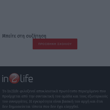
Μπείτε στη συζήτηση
ΠΡΟΣΘΉΚΗ ΣΧΟΛΊΟΥ
Το In2life φιλοξενεί αποκλειστικά πρωτότυπο περιεχόμενο που
προέρχεται από την συντακτική του ομάδα και τους εξωτερικούς
του συνεργάτες. Η εγκυρότητα είναι βασική του αρχή και έτσι
δεν δημοσιεύεται τίποτα που δεν έχει ελεγχθεί.