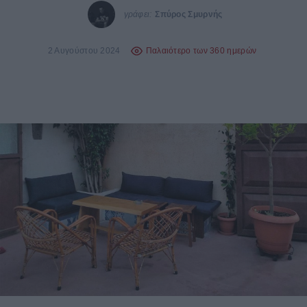
γράφει:
Σπύρος Σμυρνής
2 Αυγούστου 2024
Παλαιότερο των 360 ημερών