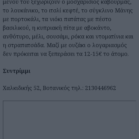
μενού του ξεχωρίζουν ο μοσχαρίσιος καβουρμάς,
το λουκάνικο, το ιτσλί κεφτέ, το σύγκλινο Μάνης
με πορτοκάλι, τα νιόκι πατάτας με πέστο
βασιλικού, η κυπριακή πίτα με αβοκάντο,
ανθότυρο, μέλι, σουσάμι, ρόκα και ντοματίνια και
η στραπατσάδα. Μαζί με ουζάκι ο λογαριασμός
δεν πρόκειται να ξεπεράσει τα 12-15€ το άτομο.
Συντρίμμι
Χαλκιδικής 52, Βοτανικός τηλ.: 2130446962