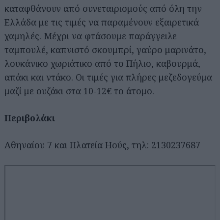
καταφθάνουν από συνεταιρισμούς από όλη την
Ελλάδα με τις τιμές να παραμένουν εξαιρετικά
χαμηλές. Μέχρι να φτάσουμε παράγγειλε
ταμπουλέ, καπνιστό σκουμπρί, γαύρο μαρινάτο,
λουκάνικο χωριάτικο από το Πήλιο, καβουρμά,
απάκι και ντάκο. Οι τιμές για πλήρες μεζεδογεύμα
μαζί με ουζάκι στα 10-12€ το άτομο.
Περιβολάκι
Αθηναίου 7 και Πλατεία Ηούς, τηλ: 2130237687