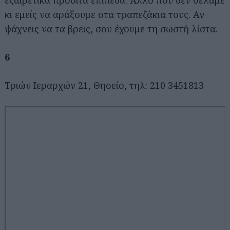
εξαιρετικά προσιτά επίπεδα. Άλλο που δεν θέλαμε
κι εμείς να αράξουμε στα τραπεζάκια τους. Αν
ψάχνεις να τα βρεις, σου έχουμε τη σωστή λίστα.
6
Τριών Ιεραρχών 21, Θησείο, τηλ: 210 3451813