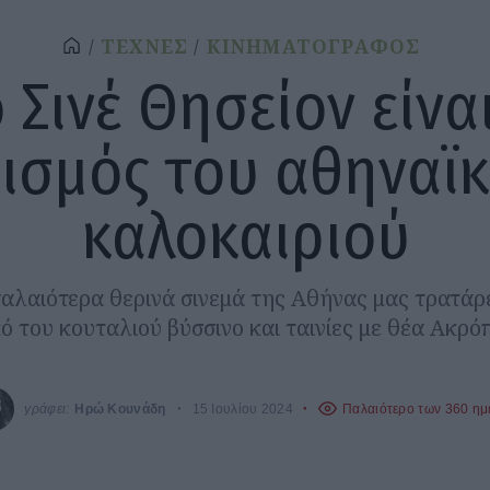
ΤΕΧΝΕΣ
ΚΙΝΗΜΑΤΟΓΡΑΦΟΣ
 Σινέ Θησείον είνα
ισμός του αθηναϊ
καλοκαιριού
αλαιότερα θερινά σινεμά της Αθήνας μας τρατάρ
ό του κουταλιού βύσσινο και ταινίες με θέα Ακρό
γράφει:
Ηρώ Κουνάδη
15 Ιουλίου 2024
Παλαιότερο των 360 η