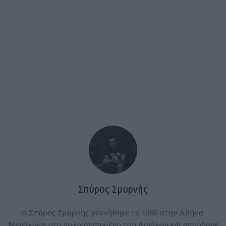
Σπύρος Σμυρνής
Ο Σπύρος Σμυρνής γεννήθηκε το 1986 στην Αθήνα.
Μεγάλωσε στο πολυαγαπημένο του Αιγάλεω και σπούδασε