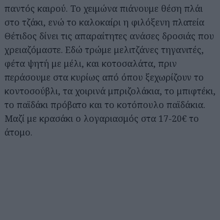
παντός καιρού. Το χειμώνα πιάνουμε θέση πλάι
στο τζάκι, ενώ το καλοκαίρι η φιλόξενη πλατεία
Θέτιδος δίνει τις απαραίτητες ανάσες δροσιάς που
χρειαζόμαστε. Εδώ τρώμε μελιτζάνες τηγανιτές,
φέτα ψητή με μέλι, και κοτοσαλάτα, πριν
περάσουμε στα κυρίως από όπου ξεχωρίζουν το
κοντοσούβλι, τα χοιρινά μπριζολάκια, το μπιφτέκι,
το παϊδάκι πρόβατο και το κοτόπουλο παϊδάκια.
Μαζί με κρασάκι ο λογαριασμός στα 17-20€ το
άτομο.