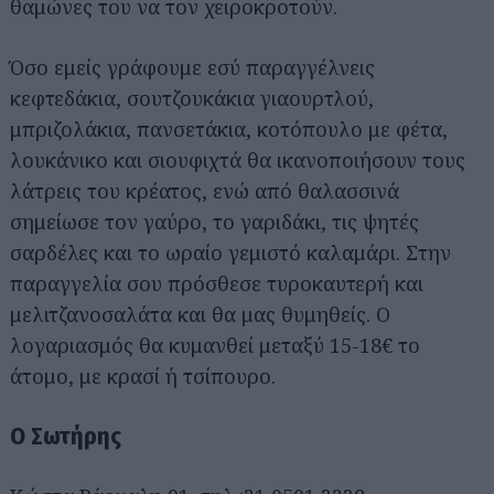
θαμώνες του να τον χειροκροτούν.
Όσο εμείς γράφουμε εσύ παραγγέλνεις
κεφτεδάκια, σουτζουκάκια γιαουρτλού,
μπριζολάκια, πανσετάκια, κοτόπουλο με φέτα,
λουκάνικο και σιουφιχτά θα ικανοποιήσουν τους
λάτρεις του κρέατος, ενώ από θαλασσινά
σημείωσε τον γαύρο, το γαριδάκι, τις ψητές
σαρδέλες και το ωραίο γεμιστό καλαμάρι. Στην
παραγγελία σου πρόσθεσε τυροκαυτερή και
μελιτζανοσαλάτα και θα μας θυμηθείς. Ο
λογαριασμός θα κυμανθεί μεταξύ 15-18€ το
άτομο, με κρασί ή τσίπουρο.
Ο Σωτήρης