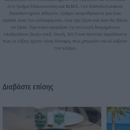
στο Τμήμα Επικοινωνίας και Μ.Μ.Ε. του Καποδιστριακού
Πανεπιστημίου Αθηνών. Γράφει ανερυθρίαστα για όσα
αγαπά, όσα τον ενδιαφέρουν, όσα έχει ζήσει και όσα θα ήθελε
να ζήσει. Έχει κυκλοφορήσει τη συλλογή διηγημάτων
«Ανθρώπων Σκιές» (εκδ. Πνοή, 2017) και πιστεύει ακράδαντα
πως οι λέξεις έχουν τόση δύναμη, που μπορούν να αλλάξουν
τον κόσμο.
Διαβάστε επίσης