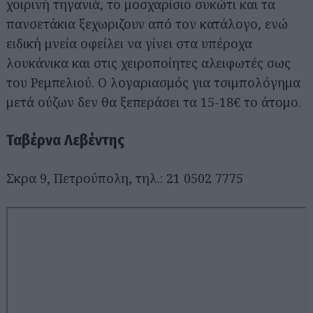
χοιρινή τηγανιά, το μοσχαρίσιο συκώτι και τα
πανσετάκια ξεχωριζουν από τον κατάλογο, ενώ
ειδική μνεία οφείλει να γίνει στα υπέροχα
λουκάνικα και στις χειροποίητες αλειφωτές σως
του Ρεμπελιού. Ο λογαριασμός για τσιμπολόγημα
μετά ούζων δεν θα ξεπεράσει τα 15-18€ το άτομο.
Ταβέρνα Λεβέντης
Σκρα 9, Πετρούπολη, τηλ.: 21 0502 7775