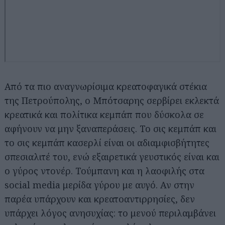
Από τα πιο αναγνωρίσιμα κρεατοφαγικά στέκια
της Πετρούπολης, ο Μπότσαρης σερβίρει εκλεκτά
κρεατικά και πολίτικα κεμπάπ που δύσκολα σε
αφήνουν να μην ξαναπεράσεις. Το σις κεμπάπ και
το σις κεμπάπ κασερλί είναι οι αδιαμφισβήτητες
σπεσιαλιτέ του, ενώ εξαιρετικά γευστικός είναι και
ο γύρος ντονέρ. Τούμπανη και η λαοφιλής στα
social media μερίδα γύρου με αυγό. Αν στην
παρέα υπάρχουν και κρεατοαντιρρησίες, δεν
υπάρχει λόγος ανησυχίας: το μενού περιλαμβάνει