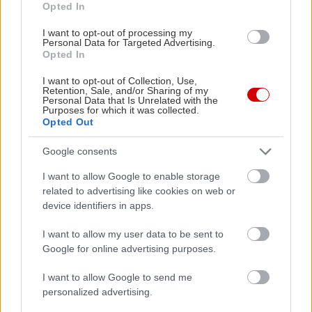
Opted In
I want to opt-out of processing my
Personal Data for Targeted Advertising.
Opted In
Διαβάστε επίσης
I want to opt-out of Collection, Use,
Retention, Sale, and/or Sharing of my
Personal Data that Is Unrelated with the
Purposes for which it was collected.
Opted Out
Google consents
I want to allow Google to enable storage
related to advertising like cookies on web or
device identifiers in apps.
I want to allow my user data to be sent to
Google for online advertising purposes.
10 σπουδαίοι λόγοι να δεις τις Τρωάδες του
Λευκές νύχ
I want to allow Google to send me
Εθνικού Θεάτρου
Κατσικονο
personalized advertising.
Οκτωβρίο