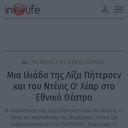
ΤΕΧΝΕΣ
ΘΕΑΤΡΟ/ΧΟΡΟΣ
Μια Ιλιάδα της Λίζα Πήτερσεν
και του Ντένις Ο' Χέαρ στο
Εθνικό Θέατρο
Η παράσταση της Λίζα Πήτερσεν και του Ντένις Ο'
Χέαρ σε σκηνοθεσία της Βαρβάρας Δούκα θα
παρουσιαστεί από το ΔΗ.ΠΕ.ΘΕ. Κέρκυρας το