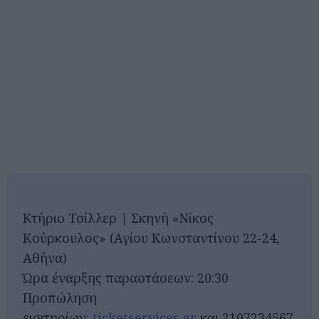
Κτήριο Τσίλλερ | Σκηνή «Νίκος
Κούρκουλος» (Αγίου Κωνσταντίνου 22-24,
Αθήνα)
Ώρα έναρξης παραστάσεων: 20:30
Προπώληση
εισιτηρίων:
ticketservices.gr
και 2107234567