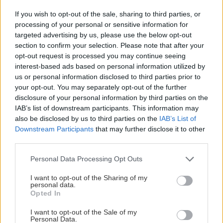
If you wish to opt-out of the sale, sharing to third parties, or
processing of your personal or sensitive information for
targeted advertising by us, please use the below opt-out
section to confirm your selection. Please note that after your
opt-out request is processed you may continue seeing
interest-based ads based on personal information utilized by
us or personal information disclosed to third parties prior to
your opt-out. You may separately opt-out of the further
disclosure of your personal information by third parties on the
IAB’s list of downstream participants. This information may
also be disclosed by us to third parties on the
IAB’s List of
Downstream Participants
that may further disclose it to other
third parties.
Please note that this website/app uses one or more Google
Personal Data Processing Opt Outs
services and may gather and store information including but
not limited to your visit or usage behaviour. You may click to
I want to opt-out of the Sharing of my
personal data.
grant or deny consent to Google and its third-party tags to
Opted In
use your data for below specified purposes in below Google
consent section.
I want to opt-out of the Sale of my
Personal Data.