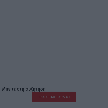
Μπείτε στη συζήτηση
ΠΡΟΣΘΉΚΗ ΣΧΟΛΊΟΥ