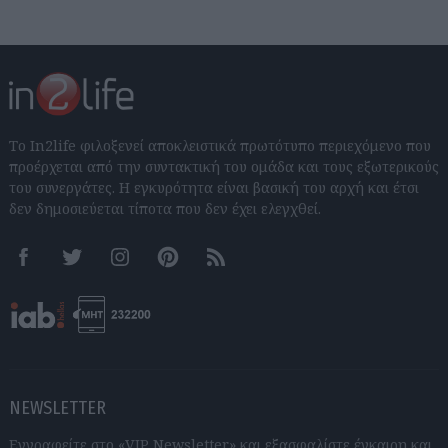
Το In2life φιλοξενεί αποκλειστικά πρωτότυπο περιεχόμενο που
προέρχεται από την συντακτική του ομάδα και τους εξωτερικούς
του συνεργάτες. Η εγκυρότητα είναι βασική του αρχή και έτσι
δεν δημοσιεύεται τίποτα που δεν έχει ελεγχθεί.
Facebook
Twitter
Instagram
Pinterest
RSS feeds
NEWSLETTER
Εγγραφείτε στο «VIP Newsletter» και εξασφαλίστε έγκαιρη και