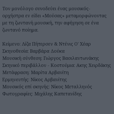
Τον μονόλογο συνοδεύει ένας μουσικός-
ορχήστρα εν είδει «Μούσας» μεταμορφώνοντας
με τη ζωντανή μουσική, την αφήγηση σε ένα
ζωντανό ποίημα.
Κείμενο: Λίζα Πήτερσεν & Ντένις Ο' Χέαρ
Σκηνοθεσία: Βαρβάρα Δούκα
Μουσική σύνθεση: Γιώργος Βασιλαντωνάκης
Σκηνικό περιβάλλον - Κοστούμια: Ακης Χειρδάκης
Μετάφραση: Μαρίτα Αρβανίτη
Ερμηνευτής: Νίκος Αρβανίτης
Μουσικός επί σκηνής: Νίκος Μεταλληνός
Φωτογραφίες: Μιχάλης Καπετανίδης