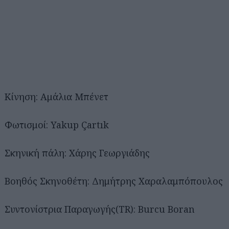
Κίνηση: Αμάλια Μπένετ
Φωτισμοί: Yakup Çartık
Σκηνική πάλη: Χάρης Γεωργιάδης
Βοηθός Σκηνοθέτη: Δημήτρης Χαραλαμπόπουλος
Συντονίστρια Παραγωγής(TR): Burcu Boran