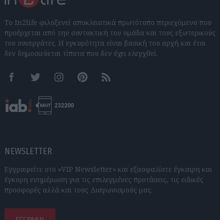
Το In2life φιλοξενεί αποκλειστικά πρωτότυπο περιεχόμενο που
προέρχεται από την συντακτική του ομάδα και τους εξωτερικούς
του συνεργάτες. Η εγκυρότητα είναι βασική του αρχή και έτσι
δεν δημοσιεύεται τίποτα που δεν έχει ελεγχθεί.
Facebook
Twitter
Instagram
Pinterest
RSS feeds
NEWSLETTER
Εγγραφείτε στο «VIP Newsletter» και εξασφαλίστε έγκαιρη και
έγκυρη ενημέρωση για τις επιλεγμένες προτάσεις, τις ειδικές
προσφορές αλλά και τους Διαγωνισμούς μας.
ΕΓΓΡΑΦΗ