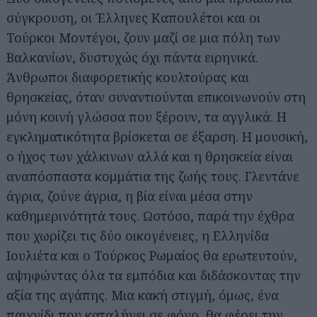
σύγκρουση, οι Έλληνες Καπουλέτοι και οι
Τούρκοι Μοντέγοι, ζουν μαζί σε μια πόλη των
Βαλκανίων, δυστυχώς όχι πάντα ειρηνικά.
Άνθρωποι διαφορετικής κουλτούρας και
θρησκείας, όταν συναντιούνται επικοινωνούν στη
μόνη κοινή γλώσσα που ξέρουν, τα αγγλικά. Η
εγκληματικότητα βρίσκεται σε έξαρση. Η μουσική,
ο ήχος των χάλκινων αλλά και η θρησκεία είναι
αναπόσπαστα κομμάτια της ζωής τους. Γλεντάνε
άγρια, ζούνε άγρια, η βία είναι μέσα στην
καθημερινότητά τους. Ωστόσο, παρά την έχθρα
που χωρίζει τις δύο οικογένειες, η Ελληνίδα
Ιουλιέτα και ο Τούρκος Ρωμαίος θα ερωτευτούν,
αψηφώντας όλα τα εμπόδια και διδάσκοντας την
αξία της αγάπης. Μια κακή στιγμή, όμως, ένα
παιχνίδι που καταλήγει σε φόνο, θα φέρει την