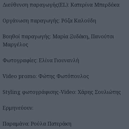
Διεύθυνση παραγωγής(EL): Κατερίνα Μπερδέκα
Οργάνωση παραγωγής: Ρόζα Καλούδη
Βοηθοί παραγωγής: Μαρία Ξυδάκη, Πανούτσι
Μαργέλος
Φωτογραφίες: Ελίνα Γιουνανλή
Video promo: Φώτης Φωτόπουλος
Styling φωτογράφισης-Video: Χάρης Σουλιώτης
Ερμηνεύουν:
Παραμάνα: Ρούλα Πατεράκη