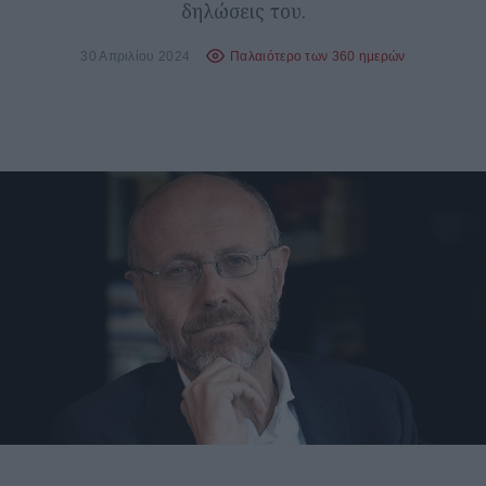
δηλώσεις του.
30 Απριλίου 2024
Παλαιότερο των 360 ημερών