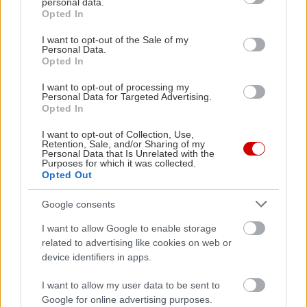
personal data.
grant or deny consent to Google and its third-party tags to
Opted In
use your data for below specified purposes in below Google
consent section.
I want to opt-out of the Sale of my
Personal Data.
Opted In
I want to opt-out of processing my
Personal Data for Targeted Advertising.
Opted In
I want to opt-out of Collection, Use,
Retention, Sale, and/or Sharing of my
Personal Data that Is Unrelated with the
Purposes for which it was collected.
Opted Out
Google consents
I want to allow Google to enable storage
related to advertising like cookies on web or
device identifiers in apps.
I want to allow my user data to be sent to
Google for online advertising purposes.