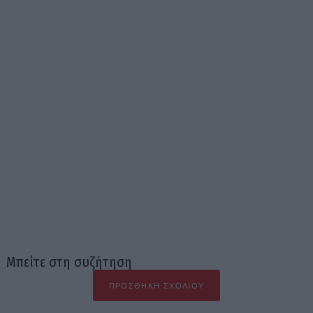
Μπείτε στη συζήτηση
ΠΡΟΣΘΉΚΗ ΣΧΟΛΊΟΥ