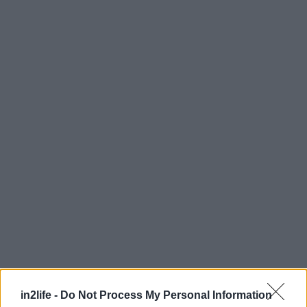
Αναζήτηση
για...
in2life -
Do Not Process My Personal Information