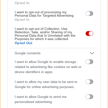
Opted In
Παραγωγή: Εκπαιδευτήρια Δούκα
I want to opt-out of processing my
Personal Data for Targeted Advertising.
Υποστηρικτής: Κινηματογράφος ΔΑΝΑΟΣ
Opted In
I want to opt-out of Collection, Use,
Retention, Sale, and/or Sharing of my
Personal Data that Is Unrelated with the
Purposes for which it was collected.
Opted Out
Google consents
I want to allow Google to enable storage
related to advertising like cookies on web or
device identifiers in apps.
I want to allow my user data to be sent to
Google for online advertising purposes.
I want to allow Google to send me
personalized advertising.