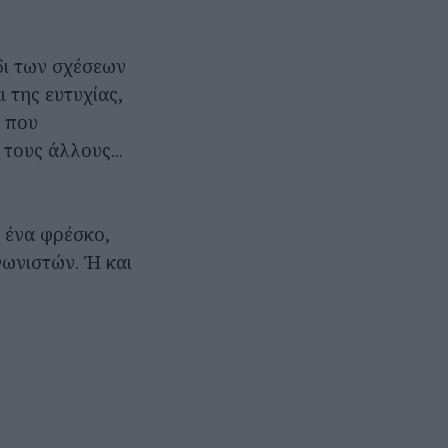
δι των σχέσεων
 της ευτυχίας,
ν που
τους άλλους...
ί ένα φρέσκο,
γωνιστών. Ή και