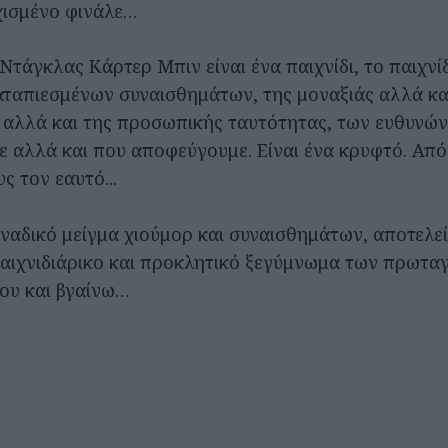
υχισμένο φινάλε…
Ντάγκλας Κάρτερ Μπιν είναι ένα παιχνίδι, το παιχνί
αταπιεσμένων συναισθημάτων, της μοναξιάς αλλά και
 αλλά και της προσωπικής ταυτότητας, των ευθυνώ
ε αλλά και που αποφεύγουμε. Είναι ένα κρυφτό. Από 
ς τον εαυτό...
οναδικό μείγμα χιούμορ και συναισθημάτων, αποτελε
αιχνιδιάρικο και προκλητικό ξεγύμνωμα των πρωτα
ου και βγαίνω…