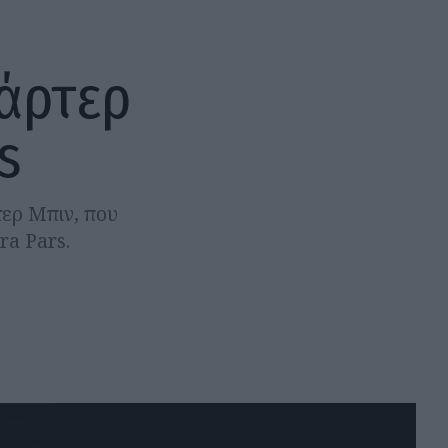
άρτερ
s
ερ Μπιν, που
ra Pars.