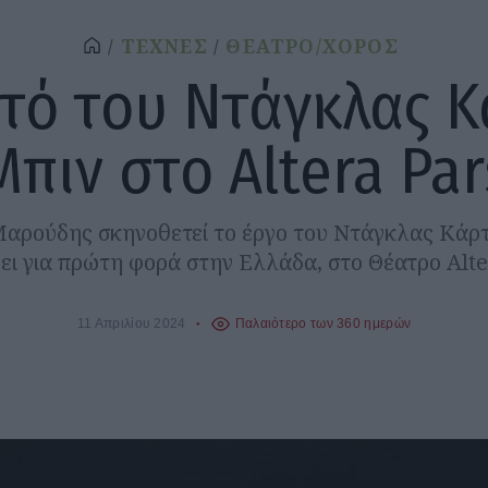
ΤΕΧΝΕΣ
ΘΕΑΤΡΟ/ΧΟΡΟΣ
τό του Ντάγκλας Κ
Μπιν στο Altera Par
αρούδης σκηνοθετεί το έργο του Ντάγκλας Κάρτ
ει για πρώτη φορά στην Ελλάδα, στο Θέατρο Alte
11 Απριλίου 2024
Παλαιότερο των 360 ημερών