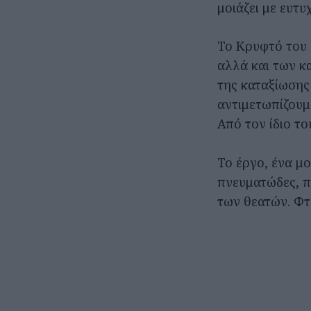
μοιάζει με ευτ
Το Κρυφτό του 
αλλά και των κ
της καταξίωσης
αντιμετωπίζουμ
Από τον ίδιο του
Το έργο, ένα μ
πνευματώδες, π
των θεατών. Φτ