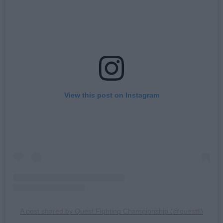
View this post on Instagram
A post shared by Quest Fighting Championship (@questfl)