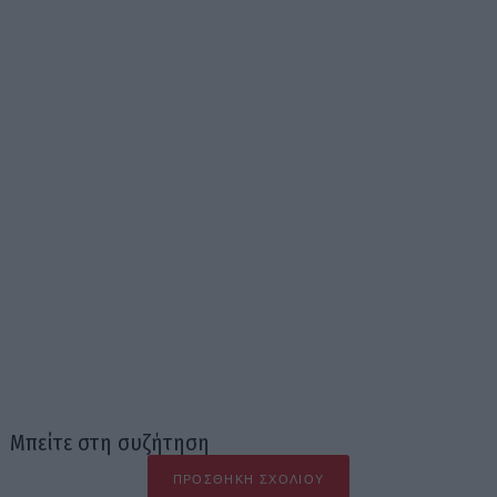
Μπείτε στη συζήτηση
ΠΡΟΣΘΉΚΗ ΣΧΟΛΊΟΥ