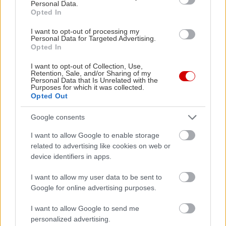
Ε:ΖΩΝΗ 5 100 Euro
Personal Data.
Opted In
Link εισιτηρίων
I want to opt-out of processing my
Personal Data for Targeted Advertising.
Opted In
I want to opt-out of Collection, Use,
Retention, Sale, and/or Sharing of my
Personal Data that Is Unrelated with the
Purposes for which it was collected.
Opted Out
Google consents
I want to allow Google to enable storage
related to advertising like cookies on web or
device identifiers in apps.
I want to allow my user data to be sent to
Google for online advertising purposes.
I want to allow Google to send me
personalized advertising.