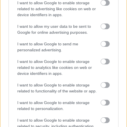
I want to allow Google to enable storage
related to advertising like cookies on web or
PODCASTS
device identifiers in apps.
I want to allow my user data to be sent to
Google for online advertising purposes.
I want to allow Google to send me
personalized advertising.
I want to allow Google to enable storage
related to analytics like cookies on web or
device identifiers in apps.
I want to allow Google to enable storage
related to functionality of the website or app.
«Εγώ είμαι η ανάπηρη, αυτοί είναι οι μ***ες» –
Περδίκι εί
Η Maria Rolls χωρίς φίλτρο
με τον Ho
I want to allow Google to enable storage
related to personalization.
I want to allow Google to enable storage
related to security, including authentication