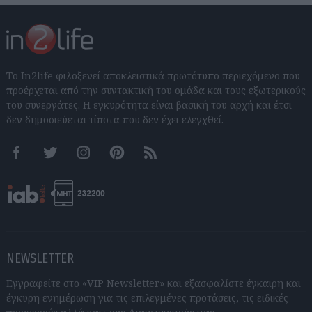
Το In2life φιλοξενεί αποκλειστικά πρωτότυπο περιεχόμενο που
προέρχεται από την συντακτική του ομάδα και τους εξωτερικούς
του συνεργάτες. Η εγκυρότητα είναι βασική του αρχή και έτσι
δεν δημοσιεύεται τίποτα που δεν έχει ελεγχθεί.
Facebook
Twitter
Instagram
Pinterest
RSS feeds
NEWSLETTER
Εγγραφείτε στο «VIP Newsletter» και εξασφαλίστε έγκαιρη και
έγκυρη ενημέρωση για τις επιλεγμένες προτάσεις, τις ειδικές