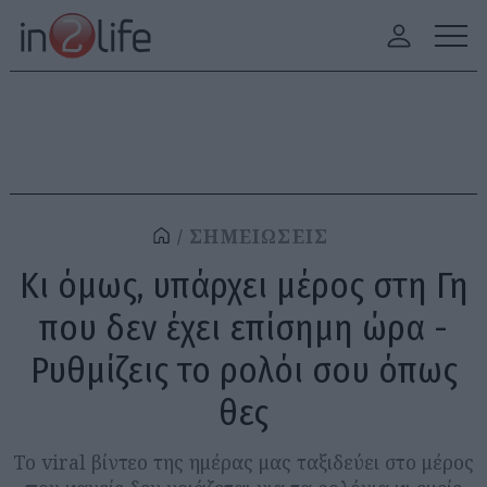
ΣΗΜΕΙΩΣΕΙΣ
Κι όμως, υπάρχει μέρος στη Γη
που δεν έχει επίσημη ώρα -
Ρυθμίζεις το ρολόι σου όπως
θες
Το viral βίντεο της ημέρας μας ταξιδεύει στο μέρος