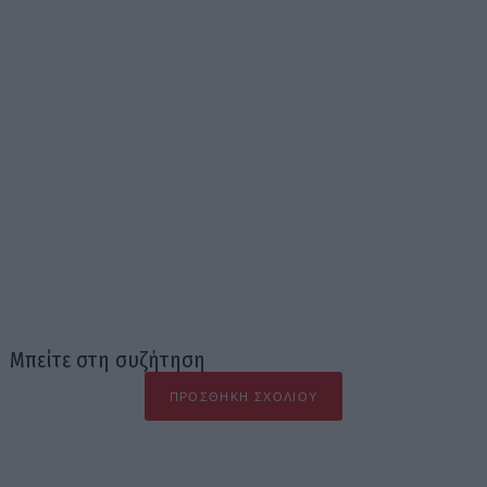
Μπείτε στη συζήτηση
ΠΡΟΣΘΉΚΗ ΣΧΟΛΊΟΥ