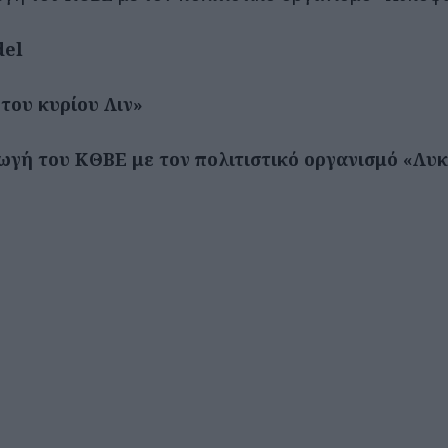
del
του κυρίου Λιν»
γή του ΚΘΒΕ με τον πολιτιστικό οργανισμό «Λυ