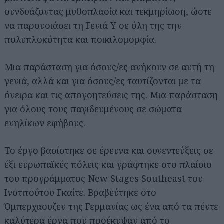
συνδυάζοντας μυθοπλασία και τεκμηρίωση, ώστε
να παρουσιάσει τη Γενιά Υ σε όλη της την
πολυπλοκότητα και ποικιλομορφία.
Μια παράσταση για όσους/ες ανήκουν σε αυτή τη
γενιά, αλλά και για όσους/ες ταυτίζονται με τα
όνειρα και τις απογοητεύσεις της. Μια παράσταση
για όλους τους παγιδευμένους σε σώματα
ενηλίκων εφήβους.
Το έργο βασίστηκε σε έρευνα και συνεντεύξεις σε
έξι ευρωπαϊκές πόλεις και γράφτηκε στο πλαίσιο
του προγράμματος New Stages Southeast του
Ινστιτούτου Γκαίτε. Βραβεύτηκε στο
Όμπερχαουζεν της Γερμανίας ως ένα από τα πέντε
καλύτερα έργα που προέκυψαν από το