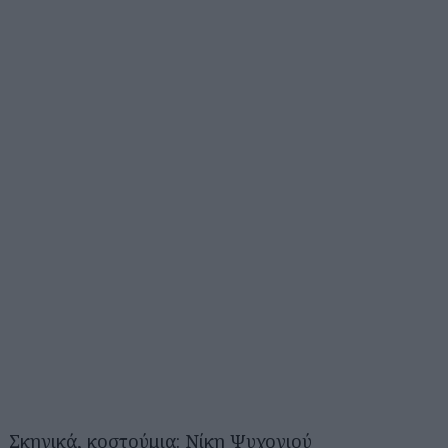
Σκηνικά, κοστούμια: Νίκη Ψυχογιού