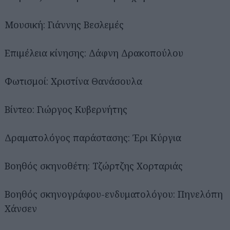
Μουσική: Γιάννης Βεσλεμές
Επιμέλεια κίνησης: Δάφνη Δρακοπούλου
Φωτισμοί: Χριστίνα Θανάσουλα
Βίντεο: Γιώργος Κυβερνήτης
Δραματολόγος παράστασης: Έρι Κύργια
Βοηθός σκηνοθέτη: Τζώρτζης Χορταριάς
Βοηθός σκηνογράφου-ενδυματολόγου: Πηνελόπη
Χάνσεν