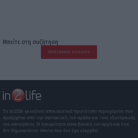
Μπείτε στη συζήτηση
ΠΡΟΣΘΉΚΗ ΣΧΟΛΊΟΥ
Το In2life φιλοξενεί αποκλειστικά πρωτότυπο περιεχόμενο που
προέρχεται από την συντακτική του ομάδα και τους εξωτερικούς
του συνεργάτες. Η εγκυρότητα είναι βασική του αρχή και έτσι
δεν δημοσιεύεται τίποτα που δεν έχει ελεγχθεί.