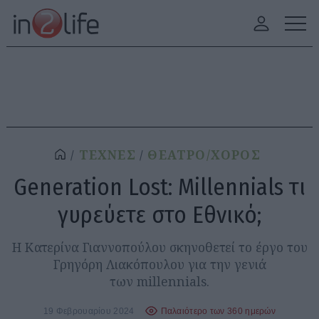
ΤΕΧΝΕΣ
ΘΕΑΤΡΟ/ΧΟΡΟΣ
Generation Lost: Μillennials τι
γυρεύετε στο Εθνικό;
Η Κατερίνα Γιαννοπούλου σκηνοθετεί το έργο του
Γρηγόρη Λιακόπουλου για την γενιά
των millennials.
19 Φεβρουαρίου 2024
Παλαιότερο των 360 ημερών