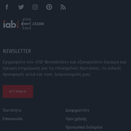
Facebook
Twitter
Instagram
Pinterest
RSS feeds
NEWSLETTER
Εγγραφείτε στο «VIP Newsletter» και εξασφαλίστε έγκαιρη και
έγκυρη ενημέρωση για τις επιλεγμένες προτάσεις, τις ειδικές
προσφορές αλλά και τους Διαγωνισμούς μας.
ΕΓΓΡΑΦΗ
Ταυτότητα
Διαφημιστείτε
Επικοινωνία
Όροι χρήσης
Προσωπικά δεδομένα