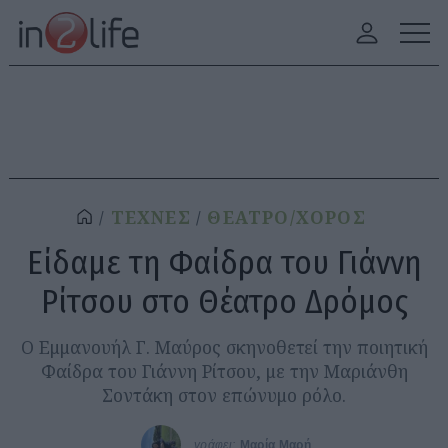
ΤΕΧΝΕΣ
ΘΕΑΤΡΟ/ΧΟΡΟΣ
Είδαμε τη Φαίδρα του Γιάννη
Ρίτσου στο Θέατρο Δρόμος
Ο Εμμανουήλ Γ. Μαύρος σκηνοθετεί την ποιητική
Φαίδρα του Γιάννη Ρίτσου, με την Μαριάνθη
Σοντάκη στον επώνυμο ρόλο.
γράφει:
Μαρία Μαρή