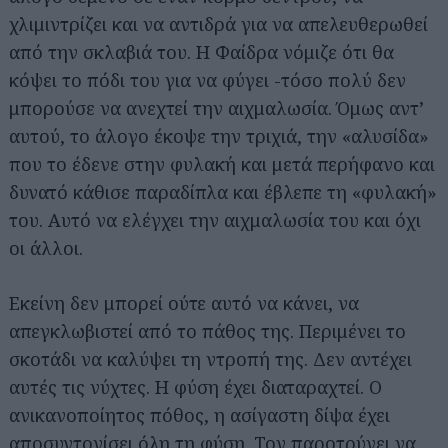
χλιμιντρίζει και να αντιδρά για να απελευθερωθεί
από την σκλαβιά του. Η Φαίδρα νόμιζε ότι θα
κόψει το πόδι του για να φύγει -τόσο πολύ δεν
μπορούσε να ανεχτεί την αιχμαλωσία. Όμως αντ’
αυτού, το άλογο έκοψε την τριχιά, την «αλυσίδα»
που το έδενε στην φυλακή και μετά περήφανο και
δυνατό κάθισε παραδίπλα και έβλεπε τη «φυλακή»
του. Αυτό να ελέγχει την αιχμαλωσία του και όχι
οι άλλοι.
Εκείνη δεν μπορεί ούτε αυτό να κάνει, να
απεγκλωβιστεί από το πάθος της. Περιμένει το
σκοτάδι να καλύψει τη ντροπή της. Δεν αντέχει
αυτές τις νύχτες. Η φύση έχει διαταραχτεί. Ο
ανικανοποίητος πόθος, η ασίγαστη δίψα έχει
αποσυντονίσει όλη τη φύση. Τον παροτρύνει να