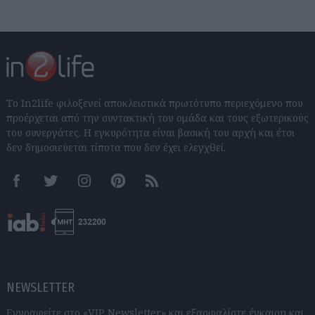
Το In2life φιλοξενεί αποκλειστικά πρωτότυπο περιεχόμενο που
προέρχεται από την συντακτική του ομάδα και τους εξωτερικούς
του συνεργάτες. Η εγκυρότητα είναι βασική του αρχή και έτσι
δεν δημοσιεύεται τίποτα που δεν έχει ελεγχθεί.
Facebook
Twitter
Instagram
Pinterest
RSS feeds
NEWSLETTER
Εγγραφείτε στο «VIP Newsletter» και εξασφαλίστε έγκαιρη και