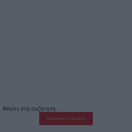
Μπείτε στη συζήτηση
ΠΡΟΣΘΉΚΗ ΣΧΟΛΊΟΥ