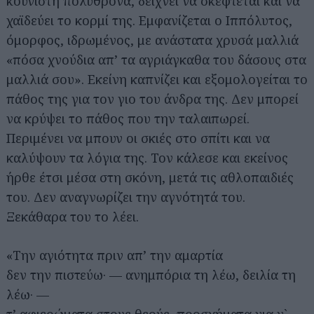
κουνιστή πολυθρόνα, δείχνει να σκέφτεται και να
χαϊδεύει το κορμί της. Εμφανίζεται ο Ιππόλυτος,
όμορφος, ιδρωμένος, με ανάστατα χρυσά μαλλιά
«πόσα χνούδια απ’ τα αγριάγκαθα του δάσους στα
μαλλιά σου». Εκείνη καπνίζει και εξομολογείται το
πάθος της για τον γιο του άνδρα της. Δεν μπορεί
να κρύψει το πάθος που την ταλαιπωρεί.
Περιμένει να μπουν οι σκιές στο σπίτι και να
καλύψουν τα λόγια της. Τον κάλεσε και εκείνος
ήρθε έτσι μέσα στη σκόνη, μετά τις αθλοπαιδιές
του. Δεν αναγνωρίζει την αγνότητά του.
Ξεκάθαρα του το λέει.
«Την αγιότητα πριν απ’ την αμαρτία
δεν την πιστεύω· — ανημπόρια τη λέω, δειλία τη
λέω· —