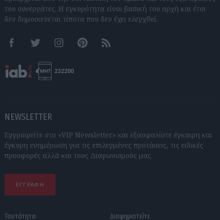
του συνεργάτες. Η εγκυρότητα είναι βασική του αρχή και έτσι
δεν δημοσιεύεται τίποτα που δεν έχει ελεγχθεί.
Facebook
Twitter
Instagram
Pinterest
RSS feeds
NEWSLETTER
Εγγραφείτε στο «VIP Newsletter» και εξασφαλίστε έγκαιρη και
έγκυρη ενημέρωση για τις επιλεγμένες προτάσεις, τις ειδικές
προσφορές αλλά και τους Διαγωνισμούς μας.
ΕΓΓΡΑΦΗ
Ταυτότητα
Διαφημιστείτε