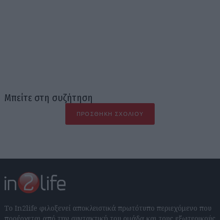
Μπείτε στη συζήτηση
ΠΡΟΣΘΉΚΗ ΣΧΟΛΊΟΥ
Το In2life φιλοξενεί αποκλειστικά πρωτότυπο περιεχόμενο που
προέρχεται από την συντακτική του ομάδα και τους εξωτερικούς