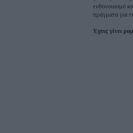
ενθουσιασμό κα
πράγματα για τ
Έχεις γίνει ρο