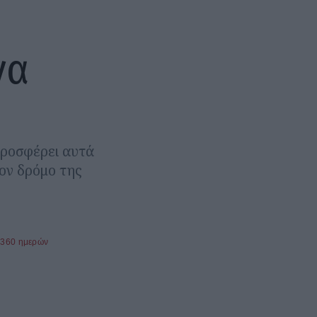
να
προσφέρει αυτά
τον δρόμο της
 360 ημερών