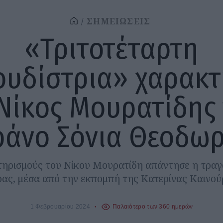
ΣΗΜΕΙΩΣΕΙΣ
«Τριτοτέταρτη
ουδίστρια» χαρακτ
Νίκος Μουρατίδης
άνο Σόνια Θεοδω
ηρισμούς του Νίκου Μουρατίδη απάντησε η τραγ
ας, μέσα από την εκπομπή της Κατερίνας Καινού
1 Φεβρουαρίου 2024
Παλαιότερο των 360 ημερών