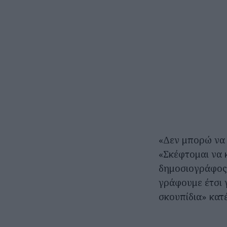
«Δεν μπορώ να 
«Σκέφτομαι να κ
δημοσιογράφος 
γράφουμε έτσι 
σκουπίδια» κατέ