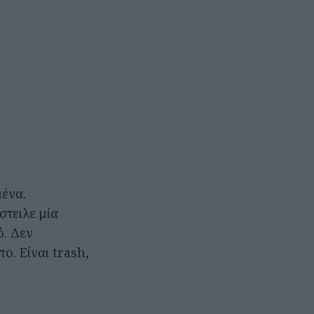
ένα.
στειλε μία
ό. Δεν
. Είναι trash,