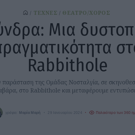
ΤΕΧΝΕΣ
ΘΕΑΤΡΟ/ΧΟΡΟΣ
ύνδρα: Μια δυστοπ
πραγματικότητα στ
Rabbithole
ν παράσταση της Ομάδας Νοσταλγία, σε σκηνοθεσ
αβάρα, στο Rabbithole και μεταφέρουμε εντυπώσε
γράφει:
Μαρία Μαρή
29 Ιανουαρίου 2024
Παλαιότερο των 360 η