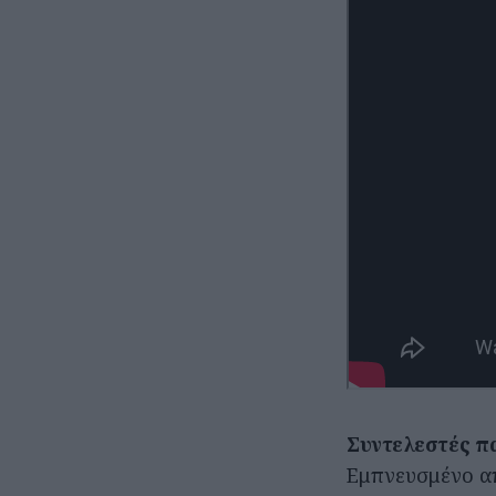
Συντελεστές π
Εμπνευσμένο α