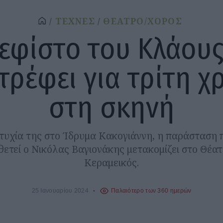
ΤΕΧΝΕΣ
ΘΕΑΤΡΟ/ΧΟΡΟΣ
εφίστο του Κλάου
τρέφει για τρίτη χ
στη σκηνή
τυχία της στο Ίδρυμα Κακογιάννη, η παράσταση 
θετεί ο Νικόλας Βαγιονάκης μετακομίζει στο Θέα
Κεραμεικός.
25 Ιανουαρίου 2024
Παλαιότερο των 360 ημερών