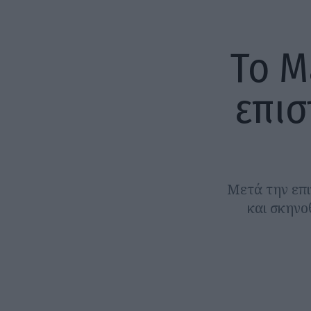
Το Μ
επισ
Μετά την επι
και σκηνο