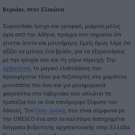
Κυριάκι, στον Ελικώνα
Χωριουδάκι ήσυχο και γραφικό, μιάμιση μόλις
ώρα από την Αθήνα, πράγμα που σημαίνει ότι
γίνεται άνετα και μονοήμερη. Εμείς όμως λέμε ότι
αξίζει να μείνεις ένα βράδυ, για να εξερευνήσεις
με την ησυχία σου και τη γύρω περιοχή: Την
Αρβανίτσα
, το μαγικό ελατοδάσος που
προσφέρεται τόσο για πεζοπορίες στα χωμάτινα
μονοπάτια του όσο και για μεσημεριανά
φαγοπότια στο ταβερνάκι που απλώνει τα
τραπέζια του σε ένα πανέμορφο ξέφωτο του
δάσους. Τον
Όσιο Λουκά
, που είναι σύμφωνα με
την UNESCO ένα από τα καλύτερα διατηρημένα
δείγματα βυζαντινής αρχιτεκτονικής στην Ελλάδα.