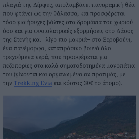
πλαγιά της Δίρφυς, απολαμβάνει πανοραμική θέα
που φτάνει ως την θάλασσα, και προσφέρεται
τόσο για ήσυχες βόλτες στα δρομάκια του χωριού
όσο και για φυσιολατρικές εξορμήσεις στο Δάσος
της Στενής και –λίγο πιο μακριά− στο Ξεροβούνι,
ένα πανέμορφο, καταπράσινο βουνό όλο
τρεχούμενα νερά, που προσφέρεται για
πεζοπορίες στα καλά σηματοδοτημένα μονοπάτια
του (γίνονται και οργανωμένα αν προτιμάς, με
την
Trekking Evia
και κόστος 30€ το άτομο).