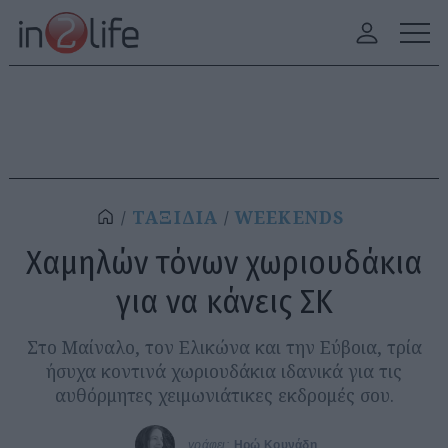
ΤΑΞΙΔΙΑ
WEEKENDS
Χαμηλών τόνων χωριουδάκια
για να κάνεις ΣΚ
Στο Μαίναλο, τον Ελικώνα και την Εύβοια, τρία
ήσυχα κοντινά χωριουδάκια ιδανικά για τις
αυθόρμητες χειμωνιάτικες εκδρομές σου.
γράφει:
Ηρώ Κουνάδη