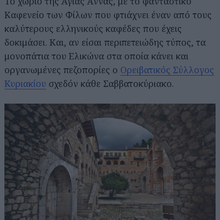
Το χωριό της Αγίας Άννας, με το φανταστικό
Καφενείο των Φίλων που φτιάχνει έναν από τους
καλύτερους ελληνικούς καφέδες που έχεις
δοκιμάσει. Και, αν είσαι περιπετειώδης τύπος, τα
μονοπάτια του Ελικώνα στα οποία κάνει και
οργανωμένες πεζοπορίες ο
Ορειβατικός Σύλλογος
Κυριακίου
σχεδόν κάθε Σαββατοκύριακο.