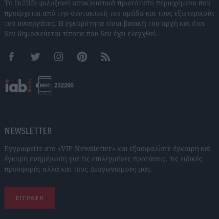
Το In2life φιλοξενεί αποκλειστικά πρωτότυπο περιεχόμενο που
προέρχεται από την συντακτική του ομάδα και τους εξωτερικούς
του συνεργάτες. Η εγκυρότητα είναι βασική του αρχή και έτσι
δεν δημοσιεύεται τίποτα που δεν έχει ελεγχθεί.
Facebook
Twitter
Instagram
Pinterest
RSS feeds
NEWSLETTER
Εγγραφείτε στο «VIP Newsletter» και εξασφαλίστε έγκαιρη και
έγκυρη ενημέρωση για τις επιλεγμένες προτάσεις, τις ειδικές
προσφορές αλλά και τους Διαγωνισμούς μας.
ΕΓΓΡΑΦΗ