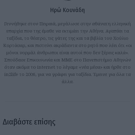
Ηρώ Κουνάδη
Γεννήθηκε στον Πειραιά, μεγάλωσε στην αθάνατη ελληνική
επαρχία που της έμαθε να εκτιμάει την Αθήνα. Αγαπάει τα
ταξίδια, το θέατρο, τις γάτες της και τα βιβλία του Χούλιο
Κορτάσαρ, και πιστεύει ακράδαντα στο ρητό που λέει ότι «οι
μόνοι νορμάλ άνθρωποι είναι αυτοί που δεν ξέρεις καλά».
Σπούδασε Επικοινωνία και ΜΜΕ στο Πανεπιστήμιο Αθηνών
όταν ακόμα το internet το λέγαμε «νέα μέσα» και ήρθε στο
in2life το 2006, για να γράφει για ταξίδια. Έμεινε για όλα τα
άλλα.
Διαβάστε επίσης