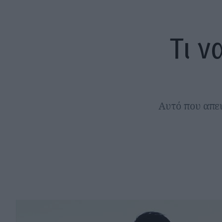
Τι ν
Αυτό που απευ