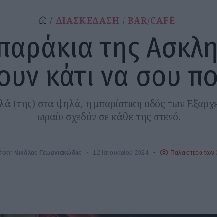
ΔΙΑΣΚΕΔΑΣΗ
BAR/CAFÉ
παράκια της Ασκλ
ουν κάτι να σου π
ά (της) στα ψηλά, η μπαρίστικη οδός των Εξαρχε
ωραίο σχεδόν σε κάθε της στενό.
άφει:
Νικόλας Γεωργιακώδης
12 Ιανουαρίου 2024
Παλαιότερο των