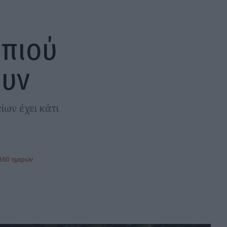
ηπιού
ουν
ίων έχει κάτι
 360 ημερών