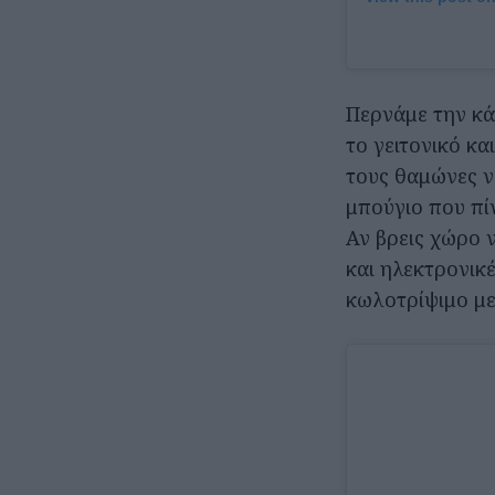
Περνάμε την κά
το γειτονικό κ
τους θαμώνες να
μπούγιο που πίν
Αν βρεις χώρο ν
και ηλεκτρονικ
κωλοτρίψιμο με