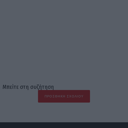
Μπείτε στη συζήτηση
ΠΡΟΣΘΉΚΗ ΣΧΟΛΊΟΥ