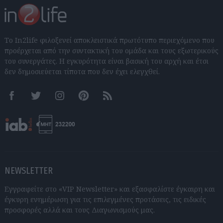
Το In2life φιλοξενεί αποκλειστικά πρωτότυπο περιεχόμενο που
προέρχεται από την συντακτική του ομάδα και τους εξωτερικούς
του συνεργάτες. Η εγκυρότητα είναι βασική του αρχή και έτσι
δεν δημοσιεύεται τίποτα που δεν έχει ελεγχθεί.
Facebook
Twitter
Instagram
Pinterest
RSS feeds
NEWSLETTER
Εγγραφείτε στο «VIP Newsletter» και εξασφαλίστε έγκαιρη και
έγκυρη ενημέρωση για τις επιλεγμένες προτάσεις, τις ειδικές
προσφορές αλλά και τους Διαγωνισμούς μας.