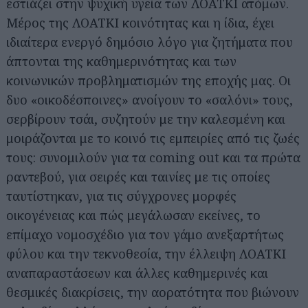
εστιάζει στην ψυχική υγεία των ΛΟΑΤΚΙ ατόμων.
Μέρος της ΛΟΑΤΚΙ κοινότητας και η ίδια, έχει
ιδιαίτερα ενεργό δημόσιο λόγο για ζητήματα που
άπτονται της καθημερινότητας και των
κοινωνικών προβληματισμών της εποχής μας. Οι
δυο «οικοδέσποινες» ανοίγουν το «σαλόνι» τους,
σερβίρουν τσάι, συζητούν με την καλεσμένη και
μοιράζονται με το κοινό τις εμπειρίες από τις ζωές
τους: συνομιλούν για τα coming out και τα πρώτα
ραντεβού, για σειρές και ταινίες με τις οποίες
ταυτίστηκαν, για τις σύγχρονες μορφές
οικογένειας και πώς μεγάλωσαν εκείνες, το
επίμαχο νομοσχέδιο για τον γάμο ανεξαρτήτως
φύλου και την τεκνοθεσία, την έλλειψη ΛΟΑΤΚΙ
αναπαραστάσεων και άλλες καθημερινές και
θεσμικές διακρίσεις, την αορατότητα που βιώνουν