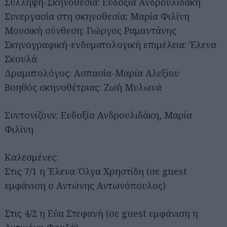
Σύλληψη-Σκηνοθεσία: Ευδοξία Ανδρουλιδάκη
Συνεργασία στη σκηνοθεσία: Μαρία Φιλίνη
Μουσική σύνθεση: Γιώργος Ραμαντάνης
Σκηνογραφική-ενδυματολογική επιμέλεια: Έλενα
Σκουλά
Δραματολόγος: Ασπασία-Μαρία Αλεξίου
Βοηθός σκηνοθέτριας: Ζωή Μυλωνά
Συντονίζουν: Ευδοξία Ανδρουλιδάκη, Μαρία
Φιλίνη
Καλεσμένες:
Στις 7/1 η Έλενα-Όλγα Χρηστίδη (σε guest
εμφάνιση o Αντώνης Αντωνόπουλος)
Στις 4/2 η Εύα Στεφανή (σε guest εμφάνιση η