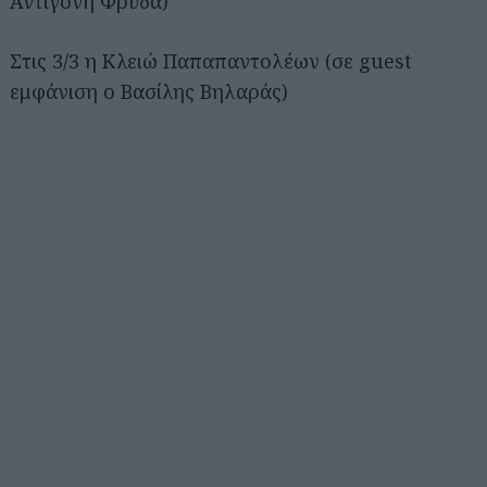
Αντιγόνη Φρυδά)
Στις 3/3 η Κλειώ Παπαπαντολέων (σε guest
εμφάνιση ο Βασίλης Βηλαράς)