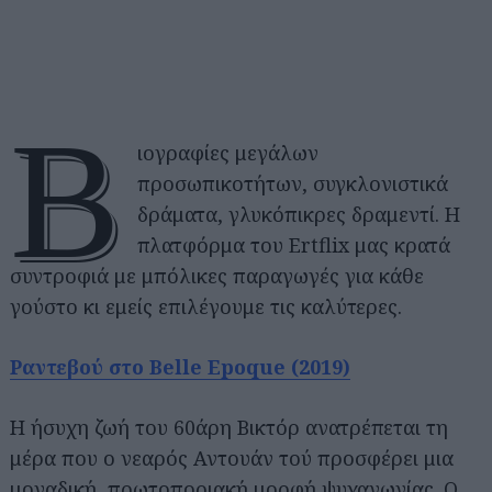
Β
ιογραφίες μεγάλων
προσωπικοτήτων, συγκλονιστικά
δράματα, γλυκόπικρες δραμεντί. Η
πλατφόρμα του Ertflix μας κρατά
συντροφιά με μπόλικες παραγωγές για κάθε
γούστο κι εμείς επιλέγουμε τις καλύτερες.
Ραντεβού στο Belle Epoque (2019)
Η ήσυχη ζωή του 60άρη Βικτόρ ανατρέπεται τη
μέρα που ο νεαρός Αντουάν τού προσφέρει μια
μοναδική, πρωτοποριακή μορφή ψυχαγωγίας. Ο