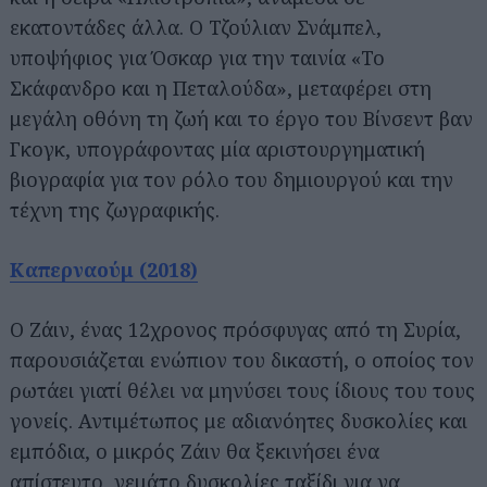
εκατοντάδες άλλα. Ο Τζούλιαν Σνάμπελ,
υποψήφιος για Όσκαρ για την ταινία «Το
Σκάφανδρο και η Πεταλούδα», μεταφέρει στη
μεγάλη οθόνη τη ζωή και το έργο του Βίνσεντ βαν
Γκογκ, υπογράφοντας μία αριστουργηματική
βιογραφία για τον ρόλο του δημιουργού και την
τέχνη της ζωγραφικής.
Καπερναούμ (2018)
Ο Ζάιν, ένας 12χρονος πρόσφυγας από τη Συρία,
παρουσιάζεται ενώπιον του δικαστή, ο οποίος τον
ρωτάει γιατί θέλει να μηνύσει τους ίδιους του τους
γονείς. Αντιμέτωπος με αδιανόητες δυσκολίες και
εμπόδια, ο μικρός Ζάιν θα ξεκινήσει ένα
απίστευτο, γεμάτο δυσκολίες ταξίδι για να