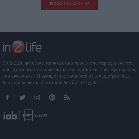
ΠΡΟΣΘΉΚΗ ΣΧΟΛΊΟΥ
Το In2life φιλοξενεί αποκλειστικά πρωτότυπο περιεχόμενο που
προέρχεται από την συντακτική του ομάδα και τους εξωτερικούς
του συνεργάτες. Η εγκυρότητα είναι βασική του αρχή και έτσι
δεν δημοσιεύεται τίποτα που δεν έχει ελεγχθεί.
Facebook
Twitter
Instagram
Pinterest
RSS feeds