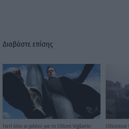
Διαβάστε επίσης
Γιατί όλοι οι μιλάνε για το Citizen Vigilante;
Οδύσσεια 